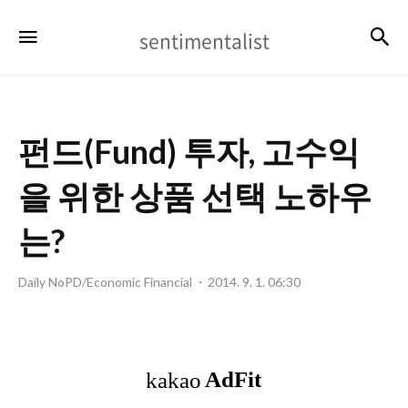
sentimentalist
검
메뉴
sentimentalist
펀드(Fund) 투자, 고수익
을 위한 상품 선택 노하우
는?
Daily NoPD/Economic Financial
2014. 9. 1. 06:30