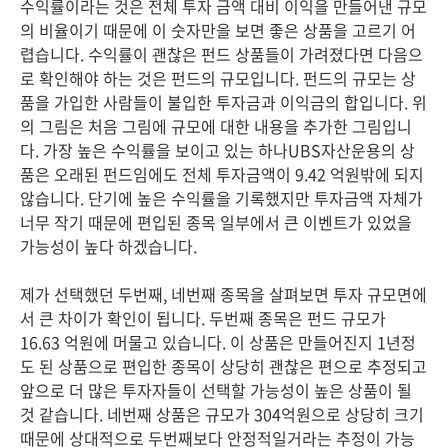
수익률이라는 것은 전체 투자 금액 대비 이익을 만들어낸 규모
의 비율이기 때문에 이 숫자만을 보면 좋은 상품을 고르기 어
렵습니다. 수익률이 괜찮은 펀드 상품들이 가려졌다면 다음으
로 확인해야 하는 것은 펀드의 규모입니다. 펀드의 규모는 상
품을 가입한 사람들이 불입한 투자금과 이익금의 합입니다. 위
의 그림은 처음 그림에 규모에 대한 내용을 추가한 그림입니
다. 가장 높은 수익률을 보이고 있는 하나UBS자산운용의 상
품은 오래된 펀드임에도 전체 투자금액이 9.42 억원밖에 되지
않습니다. 단기에 높은 수익률을 기록했지만 투자금액 자체가
너무 작기 때문에 편입된 종목 일부에서 큰 이벤트가 있었을
가능성이 높다 하겠습니다.
제가 선택했던 두번째, 네번째 종목을 살펴보면 투자 규모면에
서 큰 차이가 확인이 됩니다. 두번째 종목은 펀드 규모가
16.63 억원에 머물고 있습니다. 이 상품은 만들어진지 1년정
도 된 상품으로 편입한 종목이 상당히 괜찮은 편으로 추정되고
앞으로 더 많은 투자자들이 선택할 가능성이 높은 상품이 될
것 같습니다. 네번째 상품은 규모가 304억원으로 상당히 크기
때문에 상대적으로 두번째보다 안정적일거라는 추정이 가능