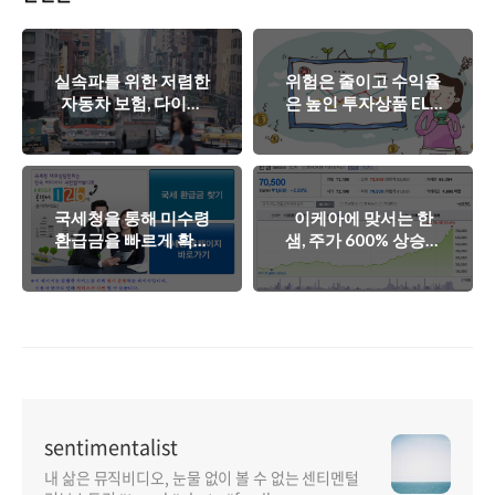
실속파를 위한 저렴한
위험은 줄이고 수익율
자동차 보험, 다이렉
은 높인 투자상품 ELB
트 자동차 보험
를 아시나요?
국세청을 통해 미수령
이케아에 맞서는 한
환급금을 빠르게 확인
샘, 주가 600% 상승의
해보세요!
비밀은 무엇일까?
sentimentalist
내 삶은 뮤직비디오, 눈물 없이 볼 수 없는 센티멘털