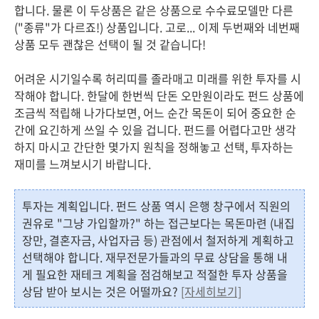
합니다. 물론 이 두상품은 같은 상품으로 수수료모델만 다른
("종류"가 다르죠!) 상품입니다. 고로... 이제 두번째와 네번째
상품 모두 괜찮은 선택이 될 것 같습니다!
어려운 시기일수록 허리띠를 졸라매고 미래를 위한 투자를 시
작해야 합니다. 한달에 한번씩 단돈 오만원이라도 펀드 상품에
조금씩 적립해 나가다보면, 어느 순간 목돈이 되어 중요한 순
간에 요긴하게 쓰일 수 있을 겁니다. 펀드를 어렵다고만 생각
하지 마시고 간단한 몇가지 원칙을 정해놓고 선택, 투자하는
재미를 느껴보시기 바랍니다.
투자는 계획입니다. 펀드 상품 역시 은행 창구에서 직원의
권유로 "그냥 가입할까?" 하는 접근보다는 목돈마련 (내집
장만, 결혼자금, 사업자금 등) 관점에서 철저하게 계획하고
선택해야 합니다. 재무전문가들과의 무료 상담을 통해 내
게 필요한 재테크 계획을 점검해보고 적절한 투자 상품을
상담 받아 보시는 것은 어떨까요?
[자세히보기]