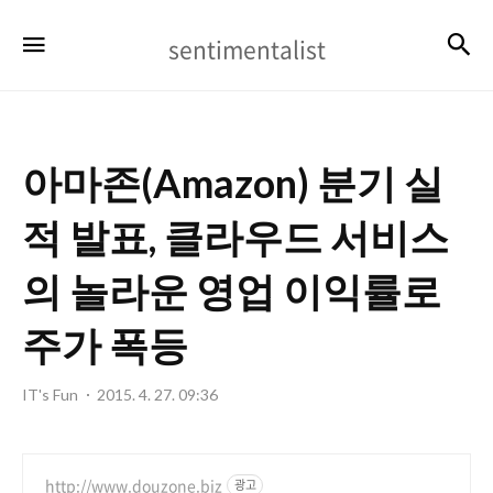
sentimentalist
검
메뉴
sentimentalist
아마존(Amazon) 분기 실
적 발표, 클라우드 서비스
의 놀라운 영업 이익률로
주가 폭등
IT's Fun
2015. 4. 27. 09:36
http://www.douzone.biz
광고