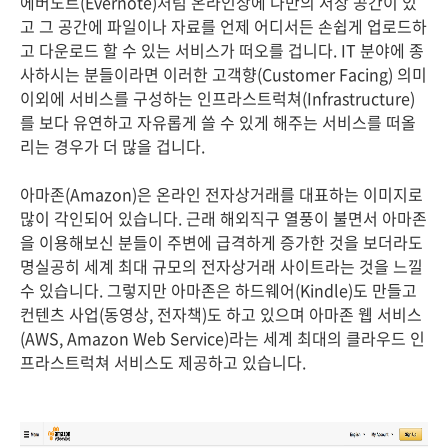
에버노트(Evernote)처럼 온라인상에 나만의 저장 공간이 있
고 그 공간에 파일이나 자료를 언제 어디서든 손쉽게 업로드하
고 다운로드 할 수 있는 서비스가 떠오를 겁니다. IT 분야에 종
사하시는 분들이라면 이러한 고객향(Customer Facing) 의미
이외에 서비스를 구성하는 인프라스트럭쳐(Infrastructure)
를 보다 유연하고 자유롭게 쓸 수 있게 해주는 서비스를 떠올
리는 경우가 더 많을 겁니다.
아마존(Amazon)은 온라인 전자상거래를 대표하는 이미지로
많이 각인되어 있습니다. 근래 해외직구 열풍이 불면서 아마존
을 이용해보신 분들이 주변에 급격하게 증가한 것을 보더라도
명실공히 세계 최대 규모의 전자상거래 사이트라는 것을 느낄
수 있습니다. 그렇지만 아마존은 하드웨어(Kindle)도 만들고
컨텐츠 사업(동영상, 전자책)도 하고 있으며 아마존 웹 서비스
(AWS, Amazon Web Service)라는 세계 최대의 클라우드 인
프라스트럭쳐 서비스도 제공하고 있습니다.