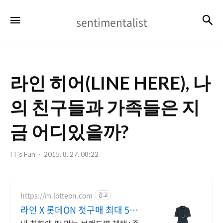
sentimentalist
검
메뉴
sentimentalist
라인 히어(LINE HERE), 나
의 친구들과 가족들은 지
금 어디있을까?
IT's Fun
2015. 8. 27. 08:22
https://m.lotteon.com
광고
라인 X 롯데ON 첫구매 최대 5천
원 혜택!