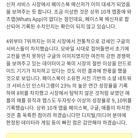
신저 서비스 시장에서 페이스북 메신저가 이미 대세가 되었음
을 보여주는 듯 합니다. 조금 이상한 것은 상위 10개 앱중에 와
츠앱(Whats App)이 없다는 점인데요, 페이스북 메신저로 합
산되어 기록된 수치인지는 확인이 되지 않고 있습니다.
4위부터 7위까지는 미국 시장에서 전통적으로 강세인 구글의
서비스들이 차지했습니다. 모바일 시대로 접어들면서 초기에
고전을 면치 못하던 구글의 이미지였지만 여전히 강한 경쟁력
을 보여주고 있는 데이터이고 북미 시장의 절반 이상을 안드로
이드 기기가 차지하고 있다는 것도 이런 결과에 한몫을 했을
것으로 보입니다. 페이스북이 소유한 사진 기반의 소셜 네트워
크 서비스인 인스타그램이 23% 의 높은 연간 성장율을 기록
하며 8위를 차지했고 시장에서 탐탁치 않은 것처럼 보였던 애
플의 애플 뮤직과 맵스도 두자릿수 이상의 성장율로 9, 10위를
기록했습니다. 상위 10개 앱을 페이스북, 구글, 애플이 차지한
것은 좀 독특한 점이라 하겠습니다만 디지털/미디어 분야에
한정된 데이터라 게임 등이 빠진 점은 감안해야 하겠습니다.