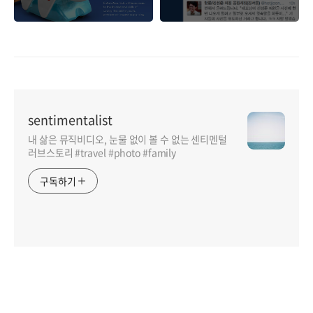
가 만든 코딩을 가르
트위터 앱 간만에 업
치는 장난감 애벌레!
데이트!
sentimentalist
내 삶은 뮤직비디오, 눈물 없이 볼 수 없는 센티멘털
러브스토리 #travel #photo #family
구독하기