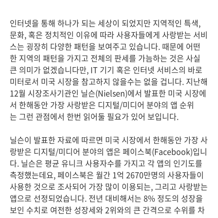
인터넷을 통해 하나가 되는 세상이 되었지만 지역적인 특색,
문화, 혹은 정치적인 이유에 따라 사용자들에게 사랑받는 서비
스는 굉장히 다양한 패턴을 보여주고 있습니다. 때문에 어떤
한 지역의 패턴을 가지고 전체의 판세를 가늠하는 것은 사실
큰 의미가 없겠습니다만, IT 기기 혹은 인터넷 서비스의 바로
미터로서 미국 시장을 참고하지 않을수는 없을 겁니다. 지난해
12월 시장조사기관인 닐슨(Nielsen)에서 발표한 미국 시장에
서 한해동안 가장 사랑받은 디지털/미디어 분야의 앱 순위
는 그런 관점에서 한번 읽어둘 필요가 있어 보입니다.
닐슨이 발표한 자료에 따르면 미국 시장에서 한해동안 가장 사
랑받은 디지털/미디어 분야의 앱은 페이스북(Facebook)입니
다. 닐슨은 평균 유니크 사용자수를 가지고 각 앱의 인기도를
측정했는데요, 페이스북은 월간 1억 2670만명의 사용자들이
사용한 것으로 조사되어 가장 많이 이용되는, 그리고 사랑받는
앱으로 선정되었습니다. 전년 대비해서는 8% 정도의 성장을
보인 수치로 여전한 성장세와 2위와의 큰 간격으로 수위를 차