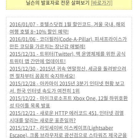
닐슨의 발표자료 전문 살펴보기
[바로가기]
2016/01/07 - 호텔스닷컴 1월 할인코드, 겨울 국내, 해외
여행 호텔 8~10% 할인 예약!
2016/01/06 - 코더필러(Code-A-Pillar), 피셔프라이스가
만든 코딩을 가르치는 장난감 애벌레!
2015/12/31 - 트위터(Twitter), 맥 운영체제를 위한 공식
트위터 앱 간만에 업데이트!
2015/12/30 - 2015년 귀속 연말정산, 세금을 돌려받으려
면 절차부터 꼼꼼히 숙지하세요!
2015/12/28 - 아카마이 2015년 3분기 인터넷 현황 보고
서, 한국 인터넷 속도가 여전히 1위
2015/12/22 - 마이크로소프트 Xbox One, 12월 하위호환
성 타이틀 목록 발표
2015/12/21 - 새로운 HTTP 에러코드 451, 인터넷 검열
시대를 알리는 새로운 표준일까?
2015/12/17 - 라잇세이버 이스케이프(Lightsaber
Escape), 크롬 브라우저로 광선검으로 스타워즈 제국군을