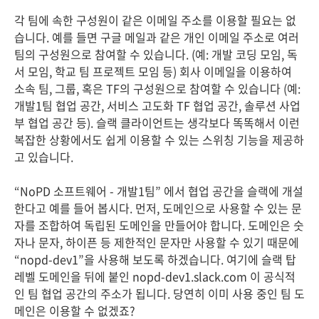
각 팀에 속한 구성원이 같은 이메일 주소를 이용할 필요는 없
습니다. 예를 들면 구글 메일과 같은 개인 이메일 주소로 여러
팀의 구성원으로 참여할 수 있습니다. (예: 개발 코딩 모임, 독
서 모임, 학교 팀 프로젝트 모임 등) 회사 이메일을 이용하여
소속 팀, 그룹, 혹은 TF의 구성원으로 참여할 수 있습니다 (예:
개발1팀 협업 공간, 서비스 고도화 TF 협업 공간, 솔루션 사업
부 협업 공간 등). 슬랙 클라이언트는 생각보다 똑똑해서 이런
복잡한 상황에서도 쉽게 이용할 수 있는 스위칭 기능을 제공하
고 있습니다.
“NoPD 소프트웨어 - 개발1팀” 에서 협업 공간을 슬랙에 개설
한다고 예를 들어 봅시다. 먼저, 도메인으로 사용할 수 있는 문
자를 조합하여 독립된 도메인을 만들어야 합니다. 도메인은 숫
자나 문자, 하이픈 등 제한적인 문자만 사용할 수 있기 때문에
“nopd-dev1”을 사용해 보도록 하겠습니다. 여기에 슬랙 탑
레벨 도메인을 뒤에 붙인 nopd-dev1.slack.com 이 공식적
인 팀 협업 공간의 주소가 됩니다. 당연히 이미 사용 중인 팀 도
메인은 이용할 수 없겠죠?