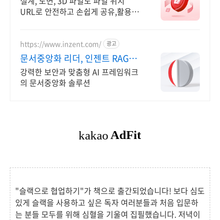
설계, 도면, 3D 파일도 파일 위치
URL로 안전하고 손쉽게 공유,활용 하
세요.
https://www.inzent.com/
광고
문서중앙화 리더, 인젠트 RAG를
활용한 독보적 기술
강력한 보안과 맞춤형 AI 프레임워크
의 문서중앙화 솔루션
"슬랙으로 협업하기"가 책으로 출간되었습니다! 보다 심도
있게 슬랙을 사용하고 싶은 독자 여러분들과 처음 입문하
는 분들 모두를 위해 심혈을 기울여 집필했습니다. 저녁이