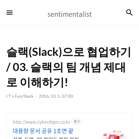
sentimentalist
검
메뉴
sentimentalist
슬랙(Slack)으로 협업하기
/ 03. 슬랙의 팀 개념 제대
로 이해하기!
IT's Fun/Slack
2016. 10. 5. 07:00
http://www.cyberdigm.co.kr
광고
대용량 문서 공유 1초면 끝