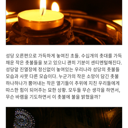
성당 오른편으로 가득하게 놓여진 초들. 수십개의 촛대를 가득
채운 작은 촛불들을 보고 있으니 괜히 기분이 센티멘털해진다.
성당앞 진열장에 정신없이 놓여있는 우리나라 성당의 촛불들
모습과 사뭇 다른 모습이다. 누군가의 작은 소망이 담긴 촛불
하나하나가 뿜어내는 작은 열기들이 추위에 지친 우리들에게
따스한 힘이 되어주는 묘한 상황. 모두들 무슨 생각을 하면서,
무슨 바램을 기도하면서 이 촛불에 불을 밝혔을까?