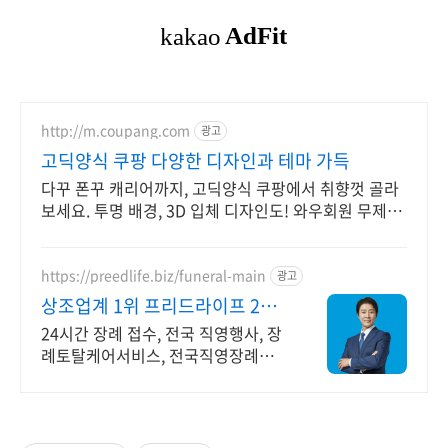
http://m.coupang.com
광고
고딕양식 쿠팡 다양한 디자인과 테마 가득
다꾸 폰꾸 캐리어까지, 고딕양식 쿠팡에서 취향껏 골라
보세요. 투명 배경, 3D 입체 디자인도! 와우회원 무제한
무료배송으로 빠르게.
https://preedlife.biz/funeral-main
광고
상조업계 1위 프리드라이프 24시
간 전국 장례 접수센터
24시간 장례 접수, 전국 직영행사, 장
례토탈케어서비스, 전국직영장례식
장 특별할인