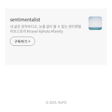
sentimentalist
내 삶은 뮤직비디오, 눈물 없이 볼 수 없는 센티멘털
러브스토리 #travel #photo #family
구독하기
인기포스트
© 2019, NoPD