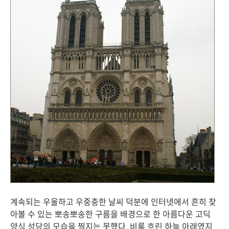
계속되는 우울하고 우중충한 날씨 덕분에 인터넷에서 흔히 찾
아볼 수 있는 뽀송뽀송한 구름을 배경으로 한 아름다운 고딕
양식 성당의 모습을 찍지는 못했다. 비록 흐린 하늘 아래였지