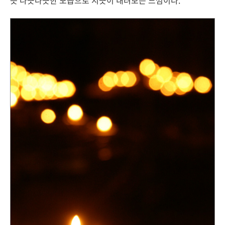
듯 나긋나긋한 모습으로 지긋이 내려보는 느낌이다.