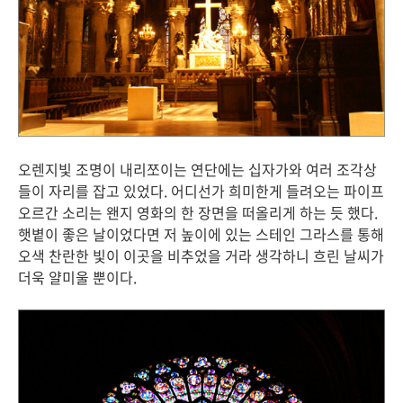
오렌지빛 조명이 내리쪼이는 연단에는 십자가와 여러 조각상
들이 자리를 잡고 있었다. 어디선가 희미한게 들려오는 파이프
오르간 소리는 왠지 영화의 한 장면을 떠올리게 하는 듯 했다.
햇볕이 좋은 날이었다면 저 높이에 있는 스테인 그라스를 통해
오색 찬란한 빛이 이곳을 비추었을 거라 생각하니 흐린 날씨가
더욱 얄미울 뿐이다.