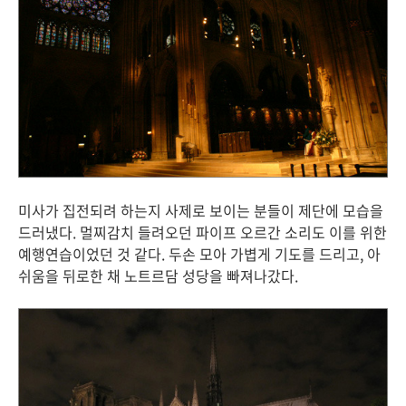
미사가 집전되려 하는지 사제로 보이는 분들이 제단에 모습을
드러냈다. 멀찌감치 들려오던 파이프 오르간 소리도 이를 위한
예행연습이었던 것 같다. 두손 모아 가볍게 기도를 드리고, 아
쉬움을 뒤로한 채 노트르담 성당을 빠져나갔다.