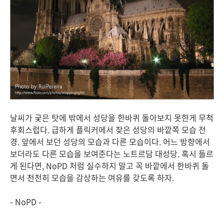
날씨가 궂은 탓에 밖에서 성당을 한바퀴 돌아보지 못한게 무척
후회스럽다. 급하게 플릭커에서 찾은 성당의 바깥쪽 모습 전
경. 앞에서 보던 성당의 모습과 다른 모습이다. 어느 방향에서
보더라도 다른 모습을 보여준다는 노트르담 대성당. 혹시 들르
게 된다면, NoPD 처럼 실수하지 말고 꼭 바깥에서 한바퀴 돌
면서 천천히 모습을 감상하는 여유를 갖도록 하자.
- NoPD -