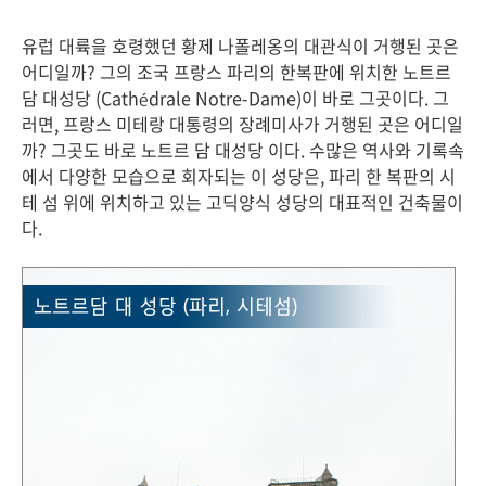
유럽 대륙을 호령했던 황제 나폴레옹의 대관식이 거행된 곳은
어디일까? 그의 조국 프랑스 파리의 한복판에 위치한 노트르
담 대성당 (Cathédrale Notre-Dame)이 바로 그곳이다. 그
러면, 프랑스 미테랑 대통령의 장례미사가 거행된 곳은 어디일
까? 그곳도 바로 노트르 담 대성당 이다. 수많은 역사와 기록속
에서 다양한 모습으로 회자되는 이 성당은, 파리 한 복판의 시
테 섬 위에 위치하고 있는 고딕양식 성당의 대표적인 건축물이
다.