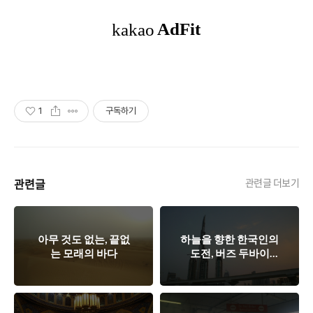
1
구독하기
관련글
관련글 더보기
아무 것도 없는, 끝없
하늘을 향한 한국인의
는 모래의 바다
도전, 버즈 두바이
(Burj Dubai) !