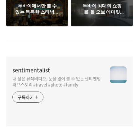
두바이에서만 볼 수
두바이 최대의 쇼핑
있는 독특한 스타벅스
몰, 몰 오브 에미릿
인테리어
(Mall of Emirates)
sentimentalist
내 삶은 뮤직비디오, 눈물 없이 볼 수 없는 센티멘털
러브스토리 #travel #photo #family
구독하기