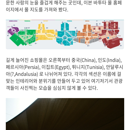
문한 사람의 눈을 즐겁게 해주는 곳인데, 이븐 바투타 몰 홈페
이지에서 몰 지도를 가져와 봤다.
길게 늘어진 쇼핑몰은 오른쪽부터 중국(China), 인도(India),
페르시아(Persia), 이집트(Egypt), 튀니지(Tunisia), 안달루시
아(?,Andalusia) 로 나뉘어져 있다. 각각의 섹션은 이름에 걸
맞는 인테리어와 분위기를 만들어 두고 있어 여기저기서 관광
객들이 사진찍는 모습을 심심치 않게 볼 수 있다.