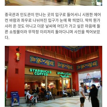
중국관과 인도관이 만나는 곳의 입구로 들어서니 시원한 에어
컨 바람과 좌우로 나뉘어진 입구가 눈에 확 띄었다. 딱히 뭔가
사러 온 것도 아니고 더운 날씨에 어딘가 가고 싶은 마음에 들
른 쇼핑몰이라 무작정 이리저리 돌아다니며 사진을 찍어보았
다.