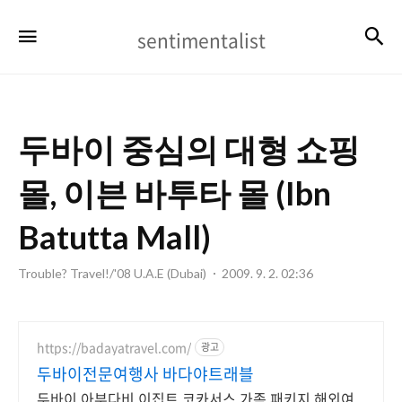
sentimentalist
검
메뉴
sentimentalist
두바이 중심의 대형 쇼핑
몰, 이븐 바투타 몰 (Ibn
Batutta Mall)
Trouble? Travel!/'08 U.A.E (Dubai)
2009. 9. 2. 02:36
https://badayatravel.com/
광고
두바이전문여행사 바다야트래블
두바이 아부다비 이집트 코카서스 가족 패키지 해외여