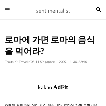
sentimentalist
검
메뉴
sentimentalist
로마에 가면 로마의 음식
을 먹어라?
Trouble? Travel!/'05,'11 Singapore
2009. 11. 30. 22:46
오래된 격언중에 이런 말이 있습니다. 로마에 가면 로마법을