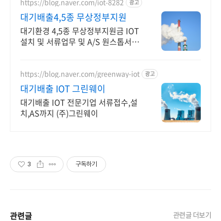
https://blog.naver.com/iot-8282
광고
대기배출4,5종 무상정부지원
대기환경 4,5종 무상정부지원금 IOT
설치 및 서류업무 및 A/S 원스톱서비
스
https://blog.naver.com/greenway-iot
광고
대기배출 IOT 그린웨이
대기배출 IOT 전문기업 서류접수,설
치,AS까지 (주)그린웨이
3
구독하기
관련글
관련글 더보기