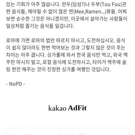
있는 기회가 아주 많습니다. 만두(딤섬?)나 두부(Tou Fou)관
련 음식들, 헤아릴 수 없이 많은 면(Mee,Ramen...)류들. 어찌
보면 순수한 그것은 아니겠지만, 이곳에서 살아가는 사람들이
일상처럼 즐기는 음식들 일겁니다.
로마에 가면 로마의 법만 따르지 마시고, 도전하십시오. 음식
이 쉽지 않더라도 한번 먹어보는 것과 그렇지 않은 것이 주는
차이는 아주 큽니다. 싱가폴에 와서 한국 음식만 먹고, 외국 맥
주만 마시지 말고, 로컬 음식에 도전하시고, 타이거 맥주에 슬
링 한잔 해주는 것이 진정한 싱가폴 여행인 것입니다.
- NoPD -