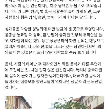
따르라. 이 말은 간단하지만 아주 중요한 뜻을 가지고 있습니
다. 우리가 어떤 환경, 법 혹은 생활속에 들어가게 되면, 그곳
사람들의 행동 양식, 습관, 법에 따라야 한다는 말 입니다.
싱가폴은 다양한 경범죄에 대한 벌금이 쎈 곳으로 유명합니다.
공항을 통과할 때 담배, 껌 반입이 금지된 것부터 두리안을 들
고 지하철에 타는 행위 등은 공공연하게 하면 안되는 행동으로
알려져 있습니다. 이러한 법을 따르는 것은 당연하겠지만, 의
외로 다른 것들은 따르지 않는 사람들을 종종 보게 됩니다.
음식. 사람이 태어난 후 자라오면서 먹은 음식과 다른 무언가
에 도전하는 것. 사실 쉽지 않은 일일겁니다. 특히나 중국계열
의 음식에 들어가는 향채를 싫어한다거나, 태국 계열 음식에
들어가는 이름모를 향신료들이 역하다면 정말 어려운 도전일
겁니다.