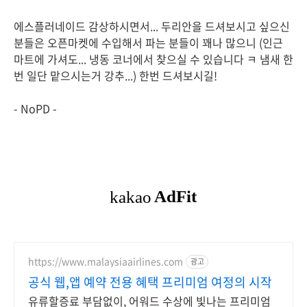
에스플러네이드 감상하시면서... 두리안을 드셔보시고 싶으신
분들은 오픈마켓에 수입해서 파는 분들이 꽤나 많으니 (인근
마트에 가셔도... 냉동 코너에서 찾으실 수 있습니다 ㅋ 냄새 한
번 일단 맡으시는거 강추...) 한번 드셔보시길!
- NoPD -
https://www.malaysiaairlines.com
광고
공식 웹,앱 예약 전용 혜택 프리미엄 여정의 시작
유류할증료 부담없이, 어워드 수상에 빛나는 프리미엄