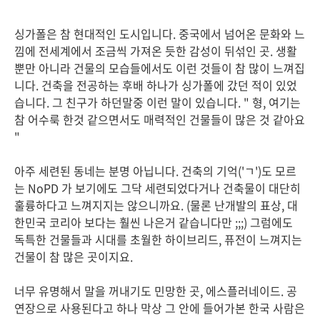
싱가폴은 참 현대적인 도시입니다. 중국에서 넘어온 문화와 느
낌에 전세계에서 조금씩 가져온 듯한 감성이 뒤섞인 곳. 생활
뿐만 아니라 건물의 모습들에서도 이런 것들이 참 많이 느껴집
니다. 건축을 전공하는 후배 하나가 싱가폴에 갔던 적이 있었
습니다. 그 친구가 하던말중 이런 말이 있습니다. " 형, 여기는
참 어수룩 한것 같으면서도 매력적인 건물들이 많은 것 같아요
"
아주 세련된 동네는 분명 아닙니다. 건축의 기억('ㄱ')도 모르
는 NoPD 가 보기에도 그닥 세련되었다거나 건축물이 대단히
훌륭하다고 느껴지지는 않으니까요. (물론 난개발의 표상, 대
한민국 코리아 보다는 훨씬 나은거 같습니다만 ;;;) 그럼에도
독특한 건물들과 시대를 초월한 하이브리드, 퓨전이 느껴지는
건물이 참 많은 곳이지요.
너무 유명해서 말을 꺼내기도 민망한 곳, 에스플러네이드. 공
연장으로 사용된다고 하나 막상 그 안에 들어가본 한국 사람은