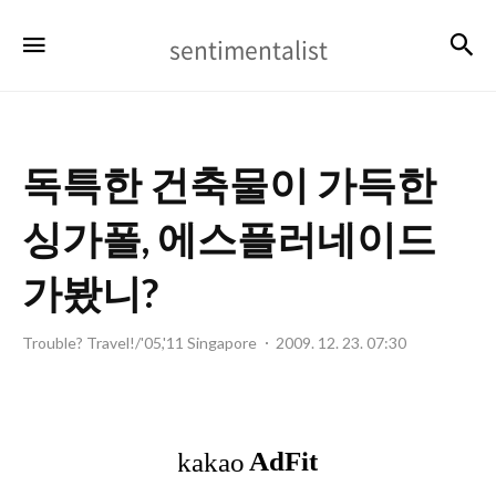
sentimentalist
검
메뉴
sentimentalist
독특한 건축물이 가득한
싱가폴, 에스플러네이드
가봤니?
Trouble? Travel!/'05,'11 Singapore
2009. 12. 23. 07:30