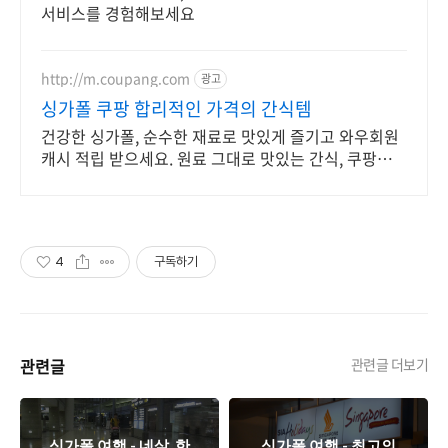
서비스를 경험해보세요
http://m.coupang.com
광고
싱가폴 쿠팡 합리적인 가격의 간식템
건강한 싱가폴, 순수한 재료로 맛있게 즐기고 와우회원
캐시 적립 받으세요. 원료 그대로 맛있는 간식, 쿠팡에서
설탕 없는 스프레드를 만나보세요.
4
구독하기
관련글
관련글 더보기
싱가폴 여행 - 네살, 한
싱가폴 여행 - 최고의