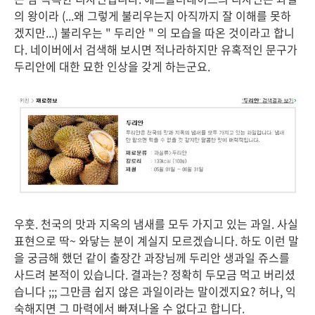
의 왕이라 (...왜 그렇게 불리우는지 아직까지 잘 이해를 못하
겠지만...) 불리우는 " 두리안 " 의 모습을 따온 것이라고 합니
다. 네이버에서 검색해 보시면 적나라하지만 유혹적인 문구가
두리안에 대한 묘한 인상을 갖게 하는군요.
우훗. 천국의 맛과 지옥의 냄새를 모두 가지고 있는 과일. 사실
표현으로 딱~ 와닿는 분이 계실지 모르겠습니다. 하도 이런 말
을 궁금해 했던 같이 출장간 과장님께 두리안 생과일 쥬스를
사드려 본적이 있습니다. 결과는? 정확히 두모금 먹고 버리셨
습니다 ;;; 그만큼 쉽지 않은 과일이라는 말이겠지요? 허나, 익
숙해지면 그 마력에서 빠져나올 수 없다고 합니다.