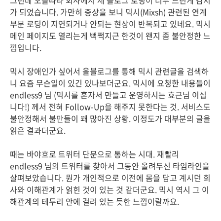
그런데 오늘따라 회사에서 제 블로그 로딩이 너무 느린게 감지
가 되었습니다. 가만히 증상을 보니 믹시(Mixsh) 관련된 연계
부분 로딩이 지연되거나 안되는 현상이 반복되고 있네요. 믹시
메인 페이지도 열리는게 뻑쩍지근 한것이 왠지 좀 불안정한 느
낌입니다.
믹시 장애인가 싶어서 올블로그를 통해 믹시 관련글을 검색하
니 요즘 무슨일이 있긴 있나보더군요. 믹시에 요청한 내용들이
endless9 님 (믹시를 혼자서 만들고 운영하시는 효근님 이십
니다!) 께서 전혀 Follow-Up을 해주지 못한다는 것. 서비스도
불안정해서 불만들이 꽤 많아진 상황. 이정도가 대부분의 글을
읽은 결과더군요.
때는 바야흐로 트위터 단문으로 통하는 시대. 재빨리
endless9 님의 트위터를 찾아서 그동안 올려두신 타임라인을
살펴보았습니다. 뭔가 개인적으로 이전에 몸을 담고 계시던 회
사와 이해관계가 얽힌 것이 있는 것 같더군요. 믹시 역시 그 이
해관계의 테두리 안에 걸려 있는 듯한 느낌이랄까요.