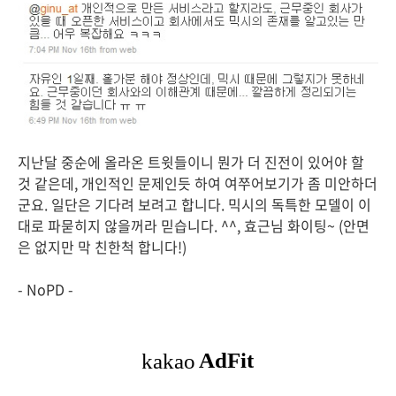
지난달 중순에 올라온 트윗들이니 뭔가 더 진전이 있어야 할
것 같은데, 개인적인 문제인듯 하여 여쭈어보기가 좀 미안하더
군요. 일단은 기다려 보려고 합니다. 믹시의 독특한 모델이 이
대로 파묻히지 않을꺼라 믿습니다. ^^, 효근님 화이팅~ (안면
은 없지만 막 친한척 합니다!)
- NoPD -