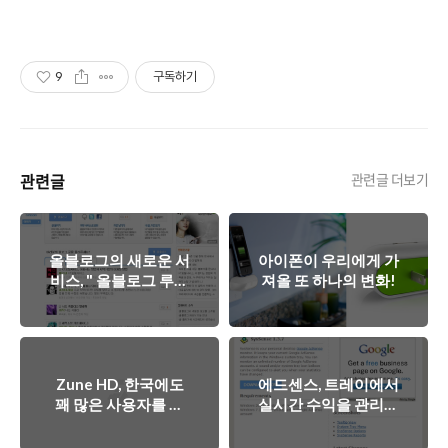
9
구독하기
관련글
관련글 더보기
올블로그의 새로운 서
아이폰이 우리에게 가
비스, " 올블로그 루비
져올 또 하나의 변화!
" 오픈!
Zune HD, 한국에도
에드센스, 트레이에서
꽤 많은 사용자를 확
실시간 수익을 관리하
보
세요~!