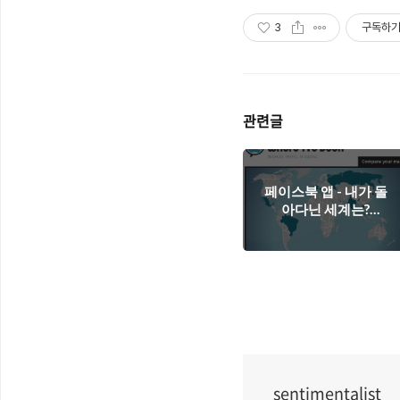
3
구독하
관련글
페이스북 앱 - 내가 돌
아다닌 세계는?
(Where I`ve Been)
sentimentalist