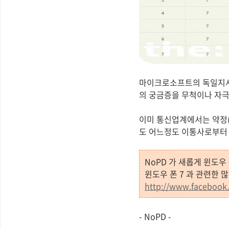
마이크로소프트의 독일지사에
의 궁금증을 무척이나 자극
이미 통신업계에서는 약정(
도 어느정도 이통사로부터 
NoPD 가 새롭게 윈도우
윈도우 폰 7 과 관련한 
http://www.faceboo
- NoPD -