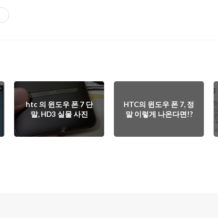
기
htc 의 윈도우 폰 7 단
HTC의 윈도우 폰 7, 정
말, HD3 실물 사진
말 이렇게 나온다면!?