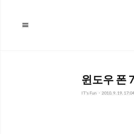
메뉴
윈도우 폰 
IT's Fun
2010. 9. 19. 17:0