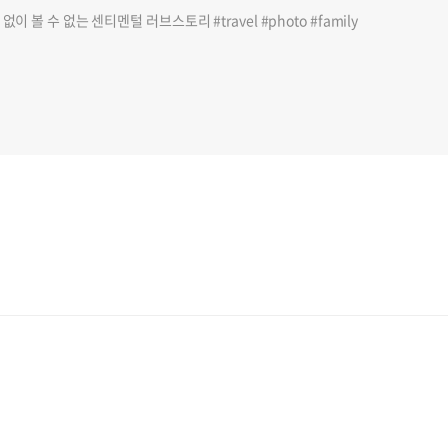
이 볼 수 없는 센티멘털 러브스토리 #travel #photo #family