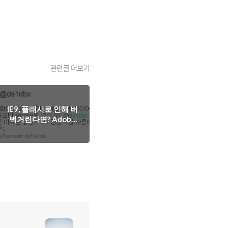
관련글 더보기
IE9, 플래시로 인해 버
벅거린다면? Adobe
Square 를 설치하자!