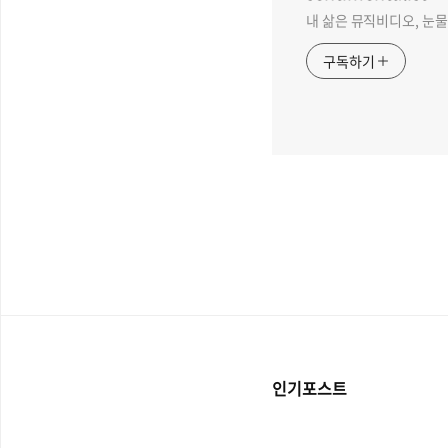
내 삶은 뮤직비디오, 눈물 없
구독하기
인기포스트