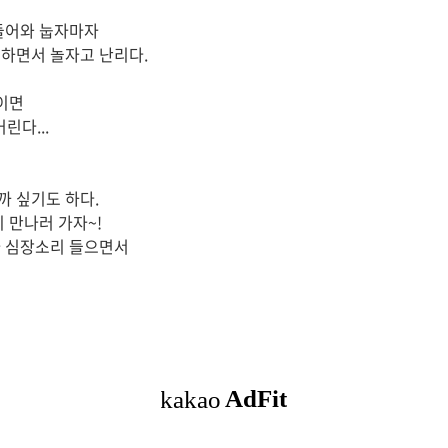
들어와 눕자마자
하면서 놀자고 난리다.
직이면
린다...
 싶기도 하다.
 만나러 가자~!
마 심장소리 들으면서