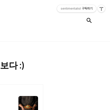
sentimentalist
구독하기
검색
다 :)