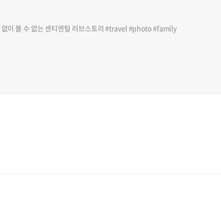
이 볼 수 없는 센티멘털 러브스토리 #travel #photo #family