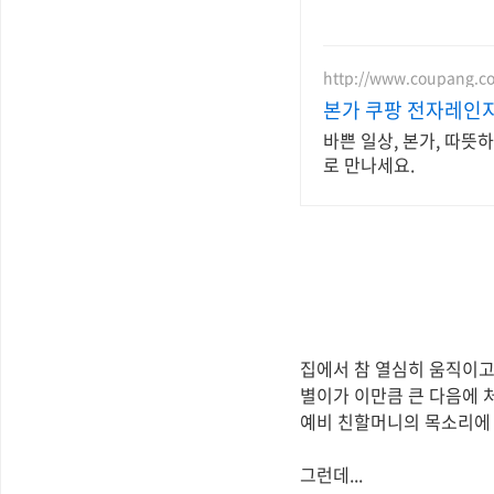
http://www.coupang.c
본가 쿠팡 전자레인
바쁜 일상, 본가, 따뜻
로 만나세요.
집에서 참 열심히 움직이고
별이가 이만큼 큰 다음에 
예비 친할머니의 목소리에 
그런데...