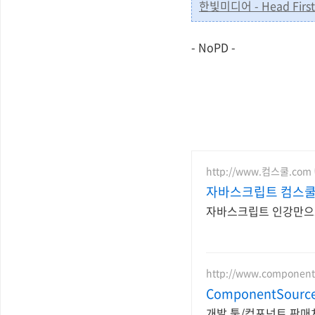
한빛미디어 - Head Fir
- NoPD -
http://www.컴스쿨.com
자바스크립트 컴스쿨
자바스크립트 인강만으로
http://www.component
ComponentSourc
개발 툴/컴포넌트 판매처 