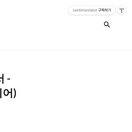
sentimentalist
구독하기
검색
 -
디어)