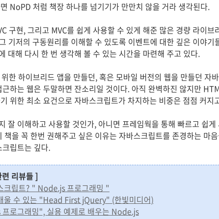
면 NoPD 처럼 책장 하나를 넘기기가 만만치 않을 거라 생각된다.
 구현, 그리고 MVC를 쉽게 사용할 수 있게 해준 많은 경량 라이브
. 그 기저의 구동원리를 이해할 수 있도록 이벤트에 대한 깊은 이야기
대해 다시 한 번 생각해 볼 수 있는 시간을 마련해 주고 있다.
위한 하이브리드 앱을 만들던, 혹은 모바일 버전의 웹을 만들던 자
접근하는 웹은 두말하면 잔소리일 것이다. 아직 완벽하진 않지만 HTM
기 위한 최소 요건으로 자바스크립트가 차지하는 비중은 점점 커지고
 잘 이해하고 사용할 것인가, 아니면 프레임웍을 통해 빠르고 쉽게
이 책을 꼭 한번 권해주고 싶은 이유는 자바스크립트를 존경하는 마음을
스크립트는 깊다.
관련 리뷰들 ]
립트? " Node.js 프로그래밍 "
 있는 "Head First jQuery" (한빛미디어)
s 프로그래밍", 실용 예제로 배우는 Node.js