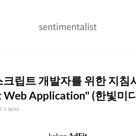
sentimentalist
sentimentalist
크립트 개발자를 위한 지침서
pt Web Application" (한빛미
7. 5. 00:33