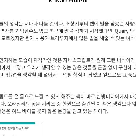
의 생각은 저마다 다를 것이다. 초창기부터 웹에 발을 담갔던 사
역사를 기억할수도 있고 최근에 웹을 접하기 시작했다면 jQuery 
는 모르겠지만 뭔가 사용자 브라우저에서 많은 일을 해줄 수 있는 녀석
인지하는 모습이 제각각인 것은 자바스크립트가 원래 그런 녀석이기
점에서 그렇고 우리가 생각할 수 있는 많은 것들을 군말 없이 구현해 내
미 웹/앱을 생각할 때 없어서는 안될 핵심이 되었고 앞으로도 그 중
를 온 몸으로 느낄 수 있게 해주는 책이 바로 한빛미디어에서 나온 "J
는 책이다. 오라일리의 동물 시리즈 중 한권으로 출간된 이 책은 생각보다
내용은 여느 바이블 못지 않은 분량을 담고 있는 책이다.