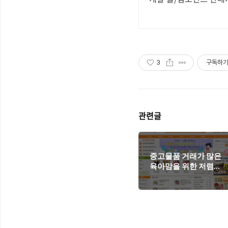
3
구독하
관련글
중고물품 거래가 많은
육아맘을 위한 저렴한
택배서비스 - 아이베이
비 편의점 택배서비스