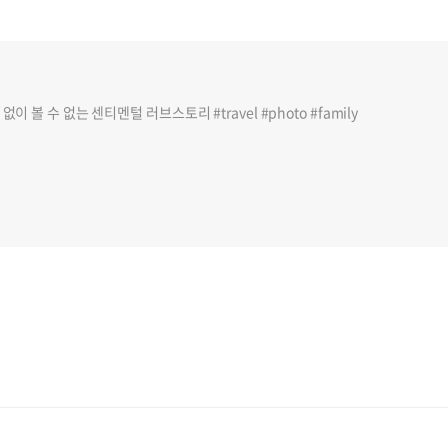
이 볼 수 없는 센티멘털 러브스토리 #travel #photo #family