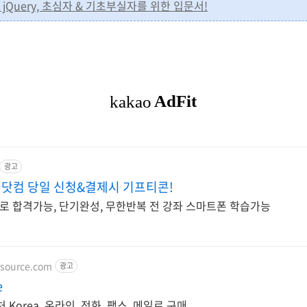
st jQuery, 초심자 & 기초부실자를 위한 입문서!
광고
닷컴 당일 신청&결제시 기프티콘!
 합격가능, 단기완성, 무한반복 전 강좌 스마트폰 학습가능
source.com
광고
e
Korea, 온라인, 전화, 팩스, 메일로 구매