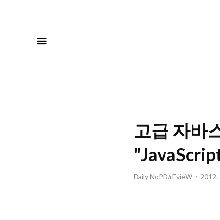
메뉴
고급 자바스
"JavaScri
Daily NoPD/rEvieW
2012. 