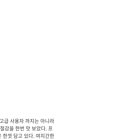
 고급 사용자 까지는 아니라
절감을 한번 맛 보았다. 프
 한껏 담고 있다. 여지간한