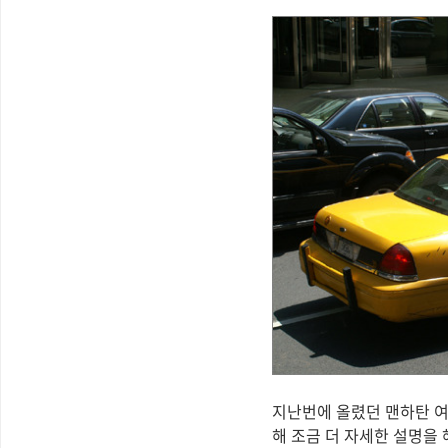
지난번에 올렸던 맨하탄 여
해 조금 더 자세한 설명을