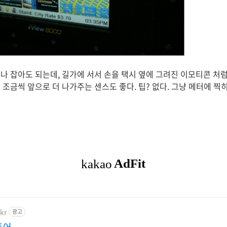
나 잡아도 되는데, 길가에 서서 손을 택시 옆에 그려진 이모티콘 처
조금씩 앞으로 더 나가주는 센스도 좋다. 팁? 없다. 그냥 메터에 찍
kr
광고
투어