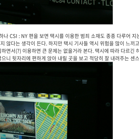
 CSI : NY 편을 보면 택시를 이용한 범죄 소재도 종종 다루어 지
지 않다는 생각이 든다. 하지만 택시 기사들 역시 위험을 많이 느끼고
하면서(?) 이용하면 큰 문제는 없을거라 본다. 택시에 따라 다르긴 하
많으니 뒷자리에 편하게 앉아 내릴 곳을 보고 적당히 잘 내려주는 센