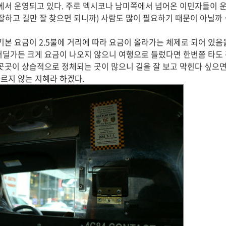
시에서 운영되고 있다. 주로 멕시코나 남미쪽에서 넘어온 이민자들이 운
잘하고 길만 잘 찾으면 되니까) 사람도 많이 필요하기 때문이 아닐까 
기본 요금이 2.5불에 거리에 따라 요금이 올라가는 체제로 되어 있음을
어딜가든 크게 요금이 나오지 않으니 여행으로 들렀다면 한번쯤 타도 
 곳곳이 상습적으로 정체되는 곳이 많으니 길을 잘 보고 막힌다 싶으면
르지 않는 지혜라 하겠다.