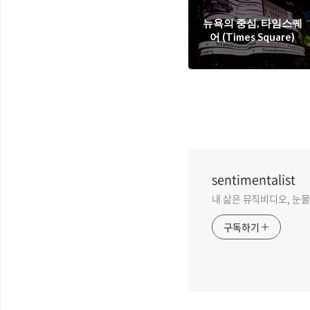
뉴욕의 중심, 타임스퀘
어 (Times Square)
sentimentalist
내 삶은 뮤직비디오, 눈물 없
구독하기