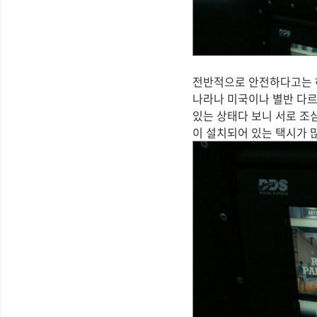
전반적으로 안전하다고는 하나
나라나 미국이나 별반 다르
있는 상태다 보니 서로 조심
이 설치되어 있는 택시가 