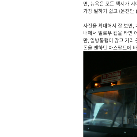
면, 뉴욕은 모든 택시가 
가장 일하기 쉽고 (운전만 
사진을 확대해서 잘 보면, 
내에서 옐로우 캡을 타면 
만, 일방통행이 많고 거리
돈을 맨하탄 아스팔트에 바