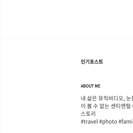
인기포스트
ABOUT ME
내 삶은 뮤직비디오, 눈
이 볼 수 없는 센티멘털
스토리

#travel #photo #fami