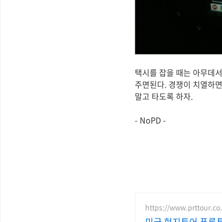
택시를 잡을 때는 아무데서
주면된다. 경쟁이 치열하면 
말고 타도록 하자.
- NoPD -
https://www.prttour.co.
미국 현지투어 푸른