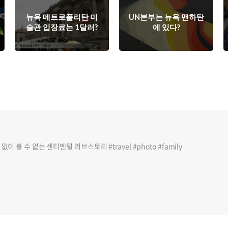
뉴욕 메트로폴리탄 미
UN본부는 뉴욕 맨하탄
술관 입장료는 1달러?
에 있다?
이 볼 수 없는 센티멘털 러브스토리 #travel #photo #family