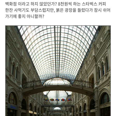
백화점 이라고 하지 않았던가? 8천원씩 하는 스타벅스 커피
한잔 사먹기도 부담스럽지만, 붉은 광장을 들렀다가 잠시 쉬어
가기에 좋지 아니할까?