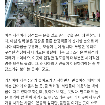
이른 시간이라 상점들은 문을 열고 손님 맞을 준비에 한창입니
다. 아침 일찍 붉은 광장을 들른 관광객들이 신기한 눈으로 러
시아 백화점을 구경하는 모습이 눈에 띕니다. 투명한 유리로
구성된 천장에서 내려오는 햇살에 더욱 고급스러운 백화점의
자태가 보이네요. 이곳에 입점한 점포들의 대부분은 세계적인
명품 브랜드 들입니다. 러시아의 서민들이 이용하기에는 좀 부
담스러워 보이는 곳이더군요.
러시아에 자본주의가 들어오기 시작하면서 만들어진 '개방' 이
라는 단어에 어울리는 곳, 굼 백화점. 서민들이 이용하는 백화
점이 따로 있다고 하는데, 찾아가 보지는 못했다. 안그래도 높
은 물가에 밥 한끼 사먹기도 부담스러운 곳이라 이곳에서 무언
가를 사가는 사람이 있을까 싶지만, 불황을 이기는 곳이 바로