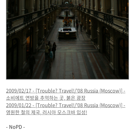
2009/02/17 - [Trouble? Travel!/'08 Russia (Moscow)] -
소비에트 연방을 추억하는 곳, 붉은 광장
2009/01/22 - [Trouble? Travel!/'08 Russia (Moscow)] -
영원한 철의 제국, 러시아 모스크바 입성!
- NoPD -