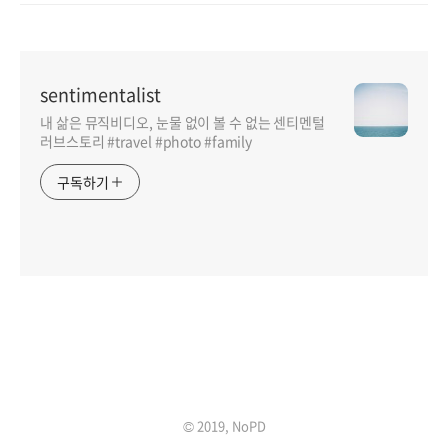
sentimentalist
내 삶은 뮤직비디오, 눈물 없이 볼 수 없는 센티멘털
러브스토리 #travel #photo #family
구독하기
인기포스트
© 2019, NoPD