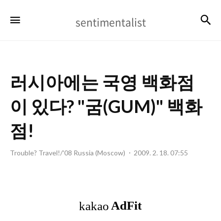
sentimentalist
검
메뉴
sentimentalist
러시아에는 국영 백화점
이 있다? "굼(GUM)" 백화
점!
Trouble? Travel!/'08 Russia (Moscow)
2009. 2. 18. 07:55