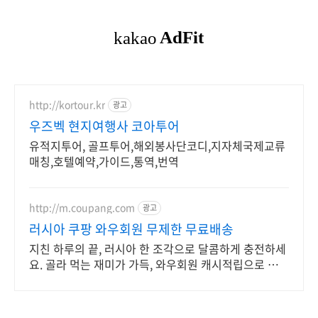
http://kortour.kr
광고
우즈벡 현지여행사 코아투어
유적지투어, 골프투어,해외봉사단코디,지자체국제교류
매칭,호텔예약,가이드,통역,번역
http://m.coupang.com
광고
러시아 쿠팡 와우회원 무제한 무료배송
지친 하루의 끝, 러시아 한 조각으로 달콤하게 충전하세
요. 골라 먹는 재미가 가득, 와우회원 캐시적립으로 더
알뜰하게 구매하세요.