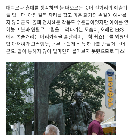
대학로나 홍대를 생각하면 늘 떠오르는 것이 길거리의 예술가
들 입니다. 아침 일찍 자리를 잡고 앉은 화가의 손길이 예사롭
지 않더군요. 옆에 전시해둔 작품도 수준급이었지만 아이를 앉
혀놓고 붓과 연필로 그림을 그려나가는 모습이, 오래전 EBS
에서 복슬거리는 머리카락을 흩날리며, " 참 쉽죠! " 를 외쳤던
밥 아저씨가 그러했듯, 너무나 쉽게 작품 하나를 만들어 내더
군요. 말이 통하지 않아 얼마인지 물어보지 못했으므로 패스!