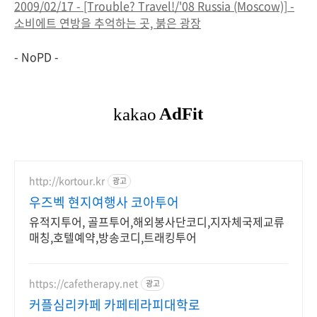
2009/02/17 - [Trouble? Travel!/'08 Russia (Moscow)] -
소비에트 연방을 추억하는 곳, 붉은 광장
- NoPD -
http://kortour.kr
광고
우즈벡 현지여행사 코아투어
유적지투어, 골프투어,해외봉사단코디,지자체국제교류
매칭,호텔예약,방송코디,트래킹투어
https://cafetherapy.net
광고
커플심리카페 카페테라피대학로