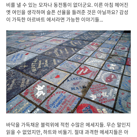
비를 낼 수 있는 모자나 동전통이 없더군요. 이른 아침 헤어진
옛 여인을 생각하며 슬픈 선율을 들려준 것은 아닐까요? 감성
이 가득한 아르바트 에서라면 가능한 이야기들...
바닥을 가득채운 블럭위에 적힌 수많은 메세지들. 무슨 말인지
읽을 수 없었지만, 하트와 비둘기. 절대 과격한 메세지들은 아