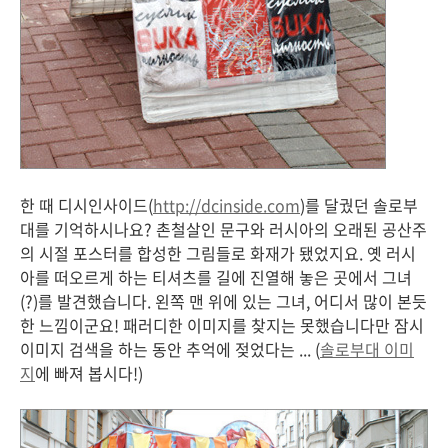
한 때 디시인사이드(
http://dcinside.com
)를 달궜던 솔로부
대를 기억하시나요? 촌철살인 문구와 러시아의 오래된 공산주
의 시절 포스터를 합성한 그림들로 화재가 됐었지요. 옛 러시
아를 떠오르게 하는 티셔츠를 길에 진열해 놓은 곳에서 그녀
(?)를 발견했습니다. 왼쪽 맨 위에 있는 그녀, 어디서 많이 본듯
한 느낌이군요! 패러디한 이미지를 찾지는 못했습니다만 잠시
이미지 검색을 하는 동안 추억에 젖었다는 ... (
솔로부대 이미
지
에 빠져 봅시다!)