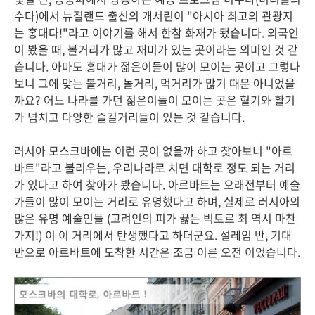
수다)에서 뉴질랜드 출신의 캐서린이 "아시아 최고의 관광지
는 홍대다!"라고 이야기를 해서 한참 화재가 됐습니다. 외국인
이 봤을 때, 볼거리가 많고 재미가 있는 곳이라는 의미인 것 같
습니다. 아마도 홍대가 젊은이들이 많이 모이는 곳이고 그렇다
보니 그에 맞는 볼거리, 놀거리, 먹거리가 많기 때문 아니었을
까요? 어느 나라를 가던 젊은이들이 모이는 곳은 혈기와 활기
가 넘치고 다양한 즐길거리들이 있는 것 같습니다.
러시아 모스크바에는 이런 곳이 없을까 하고 찾아보니 "아르
바트"라고 불리우는, 우리나라로 치면 대학로 정도 되는 거리
가 있다고 하여 찾아가 봤습니다. 아르바트는 오래전부터 예술
가들이 많이 모이는 거리로 유명했다고 하며, 실제로 러시아의
많은 유명 예술인들 (고려인의 피가 끓는 빅토르 최 역시 마찬
가지!) 이 이 거리에서 탄생했다고 하더군요. 설레임 반, 기대
반으로 아르바트에 도착한 시간은 조금 이른 오전 이었습니다.