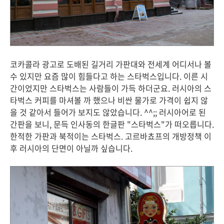
코카콜라 광고로 도배된 길거리 가판대와 전세계 어디서나 볼
수 있지만 요즘 많이 힘들다고 하는 스타벅스입니다. 이른 시
간이었지만 스타벅스는 사람들이 가득 하더군요. 러시아의 스
타벅스 커피를 마셔볼 까 했으나 비싼 물가로 가격이 쉽지 않
을 것 같아서 들어가 보지도 않았습니다. ^^;; 러시아어로 된
간판을 보니, 문득 인사동의 한글판 "스타벅스"가 떠오릅니다.
한적한 가판과 북적이는 스타벅스. 고르바쵸프의 개방정책 이
후 러시아의 단면이 아닐까 싶습니다.