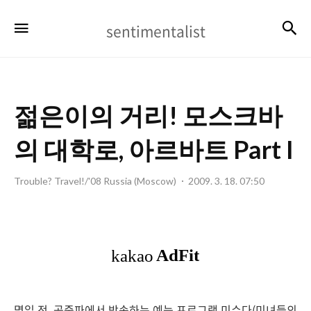
sentimentalist
검
메뉴
sentimentalist
젊은이의 거리! 모스크바
의 대학로, 아르바트 Part I
Trouble? Travel!/'08 Russia (Moscow)
2009. 3. 18. 07:50
몇일 전, 공중파에서 방송하는 예능 프로그램 미수다(미녀들의