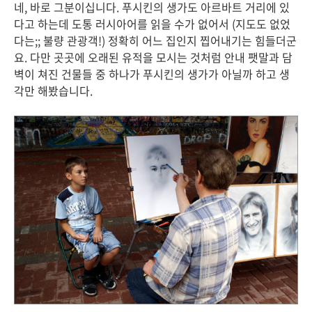
네, 바로 그분이십니다. 푸시킨의 생가도 아르바트 거리에 있
다고 하는데 도통 러시아어를 읽을 수가 없어서 (지도도 없었
다는;; 불량 관광객!) 정확히 어느 집인지 찝어내기는 힘들더군
요. 다만 곳곳에 오래된 유적을 모시는 것처럼 안내 팻말과 담
벽이 쳐진 건물들 중 하나가 푸시킨의 생가가 아닐까 하고 생
각만 해봤습니다.