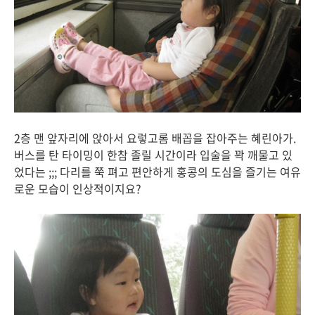
2층 맨 앞자리에 앉아서 요렇고롬 배꼽을 잡아주는 혜린아가.
버스를 탄 타이밍이 한참 졸릴 시간이라 입술을 꽉 깨물고 있
었다는 ;;; 다리를 쭉 펴고 편안하게 홍콩의 도심을 즐기는 여유
로운 모습이 인상적이지요?