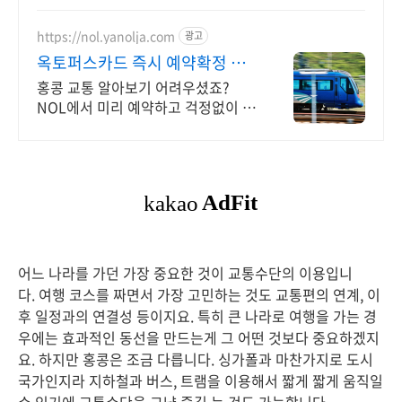
원 무료배송으로 편리하게.
https://nol.yanolja.com
광고
옥토퍼스카드 즉시 예약확정 홍
콩 교통패스 특가!
홍콩 교통 알아보기 어려우셨죠?
NOL에서 미리 예약하고 걱정없이 이
동하세요!
어느 나라를 가던 가장 중요한 것이 교통수단의 이용입니
다. 여행 코스를 짜면서 가장 고민하는 것도 교통편의 연계, 이
후 일정과의 연결성 등이지요. 특히 큰 나라로 여행을 가는 경
우에는 효과적인 동선을 만드는게 그 어떤 것보다 중요하겠지
요. 하지만 홍콩은 조금 다릅니다. 싱가폴과 마찬가지로 도시
국가인지라 지하철과 버스, 트램을 이용해서 짧게 짧게 움직일