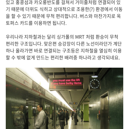
있고 홍콩섬과 카오룽반도를 걸쳐서 거미줄처럼 연결되어 있
기 때문에 더위도 식히고 상대적으로 조용한(?) 환경에서 이동
을 할 수 있기 때문에 무척 편리합니다. 버스와 마찬가지로 옥
토퍼스 카드를 이용하면 됩니다.
우리나라 지하철과는 달리 싱가폴의 MRT 처럼 환승이 무척
편리한 구조입니다. 맞은편 승강장이 다른 노선이라던가 계단
하나 올라가면 바로 연결되는 구조등은 지하철을 열심히 이용
할 수 밖에 없게 만드는 편리한 배려중 하나라고 생각되네요.