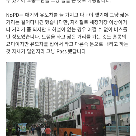
수 있기에 교통수단을 그냥 즐길 는 것도 가능합니다.
NoPD는 애기와 유모차를 늘 가지고 다녀야 했기에 그냥 짧은
거리는 걸어다니긴 했습니다만, 지하철로 세정거장 이상이거
나 거리가 좀 되지만 지하철이 없는 경우 어쩔 수 없이 버스를
탄 정도였습니다. 트램을 타고 짧은 거리를 가는 것도 홍콩의
묘미이지만 유모차를 접어서 타고 다른쪽 문으로 내리고 하는
것 자체가 일인지라 그냥 Pass 했답니다