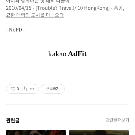
아이와 함께하는 첫 해외 나들이
2010/04/15 - [Trouble? Travel!/'10 HongKong] - 홍콩,
묘한 매력의 도시를 다녀오다
- NoPD -
3
구독하기
관련글
관련글 더보기