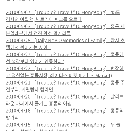
2010/05/07 - [Trouble? Travel!/'10 HongKong] - 45도
경사의 아찔함, 빅토리아 피크를 오르다
2010/05/03 - [Trouble? Travel!/'10 HongKong] - 홍콩 세
븐일레븐에서 건진 완소 먹거리들
2010/04/28 - [Daily NoPD/Memories of Family] - 잠시 호
텔에서 쉬어가는 사이...
2010/04/27 - [Trouble? Travel!/'10 HongKong] - 홍콩에
선 생각보다 영어가 안통한다?
2010/04/22 - [Trouble? Travel!/'10 HongKong] - 번잡하
고 정신없는 홍콩시장, 레이디스 마켓 (Ladies Market)
2010/04/21 - [Trouble? Travel!/'10 HongKong] - 홍콩 주
전부리, 계란빵과 컵라면
2010/04/20 - [Trouble? Travel!/'10 HongKong] - 찰리브
라운 까페에서 즐기는 홍콩의 아침
2010/04/16 - [Trouble? Travel!/'10 HongKong] - 홍콩의
밤거리
2010/04/15 - [Trouble? Travel!/'10 HongKong] - 두 돌