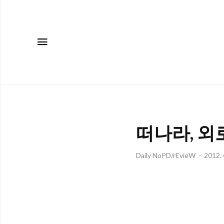
메뉴
떠나라, 외
Daily NoPD/rEvieW
2012. 