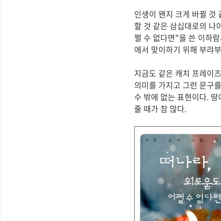
인생이 왠지 크게 바뀔 것
할 것 같은 삼십대로의 나
쩔 수 없다면"을 쓴 이하
에서 맞이하기 위해 부랴부
지금도 같은 캐치 프레이즈를 
의미를 가지고 그런 문구
수 밖에 없는 표현이다. 
줄 때가 참 많다.