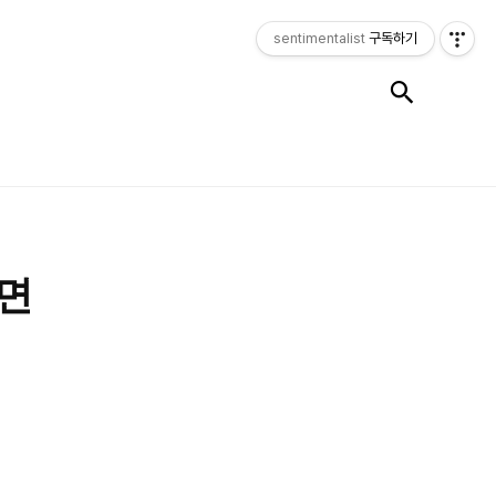
sentimentalist
구독하기
검색
다면