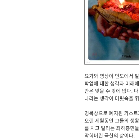
요가와 명상이 인도에서 발
학업에 대한 생각과 미래에
안은 잊을 수 밖에 없다.
나라는 생각이 머릿속을 휘
명목상으로 폐지된 카스트
오랜 세월동안 그들의 생활
를 치고 말리는 최하층민들
막혀버린 극한의 삶이다.