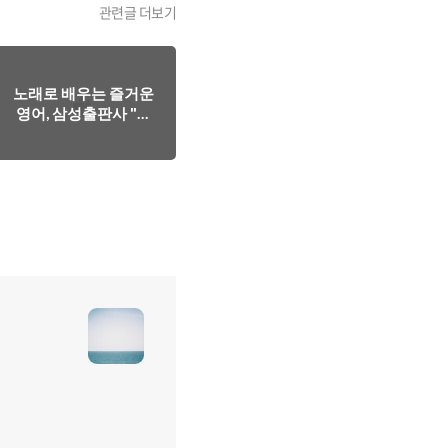
관련글 더보기
노래로 배우는 즐거운
영어, 삼성출판사 "노
래로 영어시작" 전집