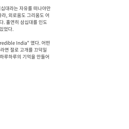
 이십대라는 자유를 떠나야만
나라, 외로움도 그리움도 어
다. 홀연히 삼십대를 인도
있었다.
ble India" 였다. 어떤
라면 절로 고개를 끄덕일
이 하루하루의 기억을 만들어