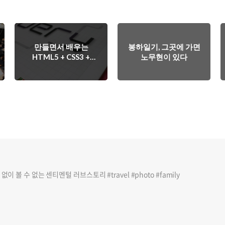
만들면서 배우는
봉하일기, 그곳에 가면
HTML5 + CSS3 +
노무현이 있다
jQuery
이 볼 수 없는 센티멘털 러브스토리 #travel #photo #family