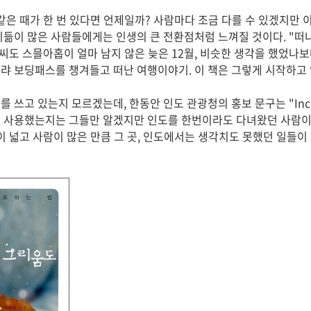
 같은 때가 한 번 있다면 언제일까? 사람마다 조금 다를 수 있겠지만
이듦이 많은 사람들에게는 인생의 큰 전환점처럼 느껴질 것이다. "떠
람씨도 스믈아홉이 얼마 남지 않은 늦은 12월, 비슷한 생각을 했었나보
랴 보딩패스를 챙겨들고 떠난 여행이야기. 이 책은 그렇게 시작하고 
쓰고 있는지 모르겠는데, 한동안 인도 관광청의 홍보 문구는 "Incredi
를 사용했는지는 그들만 알겠지만 인도를 한번이라도 다녀왔던 사람이
땅이 넓고 사람이 많은 만큼 그 곳, 인도에서는 생각치도 못했던 일들