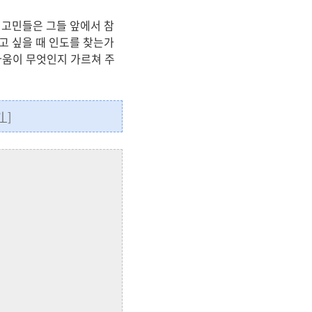
 고민들은 그들 앞에서 참
고 싶을 때 인도를 찾는가
놀라움이 무엇인지 가르쳐 주
 ]