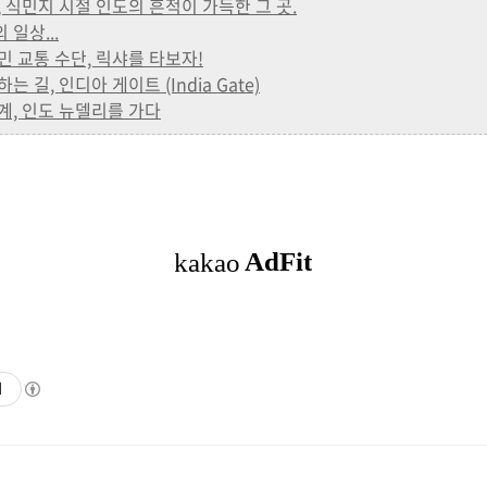
포트, 식민지 시절 인도의 흔적이 가득한 그 곳.
 일상...
 서민 교통 수단, 릭샤를 타보자!
통하는 길, 인디아 게이트 (India Gate)
 세계, 인도 뉴델리를 가다
기