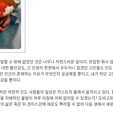
달할 수 밖에 없었던 것은 너무나 자연스러운 일이다. 번잡한 회사 업
 대한 불안감도, 긴 인생의 한켠에서 우두커니 잠겼던 고민들도 인도
 다만 인간이 존재하는 이유가 무엇인지 궁금해질 뿐이고, 내가 하던 고
감을 뿐이다.
지만 여전히 인도 사람들의 일상은 카스트의 틀에서 움직이고 있다.
을 지배하던 율법이 하루 아침에 어찌 없어질 수 있겠는가? 도비고
의 삶은 죽은 뒤 갠지스강에 재로도 뿌려질 수 없어 다음 생에서 새로