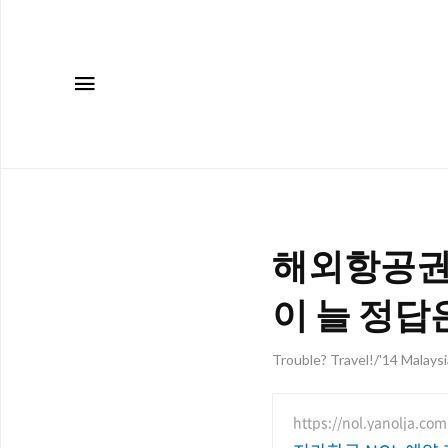
메뉴
해외항공권 
이 늘 정답
Trouble? Travel!/'14 Malays
https://nol.yanolja.com