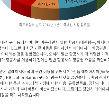
국토해양부 발표 2014년 1분기 국내선 시장 점유율
내선 구간 등에서 여러번 이용하면서 일반 항공사(대한항공, 아시아
었습니다. 그런데 최근 가족여행을 준비하면서 에어아시아 항공편을 
 아니라는 것을 경험했습니다. 오히려 일반 항공사가 더 저렴한 가
저가 항공사를 이용하기 전에는 일반 항공사의 항공권 요금을 확인해야
 말레이시아 국내 구간 이용을 위해서 2주전쯤 에어아시아(AirAsi
조호바루(JHB, Johor Barhu) 구간의 왕복 티켓을 끊었습니다. 항공
에 대한 옵션 추가, 좌석 지정에 대한 비용, 유류할증료, 공항세에다
 자체 가격과 부대비용이 비슷해졌습니다. 그럼에도 당연히 에어아시
일정을 짜기 시작했습니다.