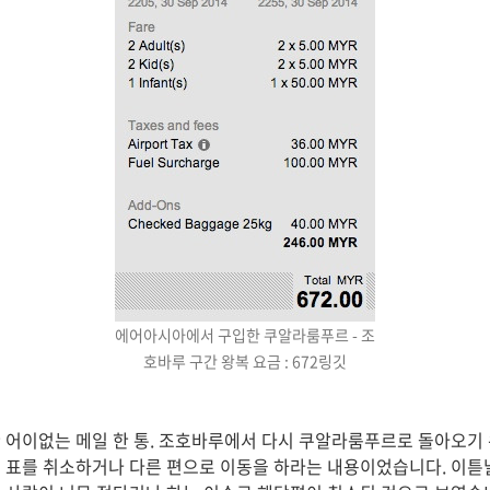
에어아시아에서 구입한 쿠알라룸푸르 - 조
호바루 구간 왕복 요금 : 672링깃
 어이없는 메일 한 통. 조호바루에서 다시 쿠알라룸푸르로 돌아오기
 표를 취소하거나 다른 편으로 이동을 하라는 내용이었습니다. 이튿