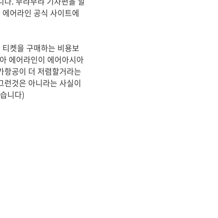
니다. 부랴부랴 기차편을 알
 에어라인 공식 사이트에
 티켓을 구매하는 비용보
이시아 에어라인이 에어아시아
저가항공이 더 저렴할거라는
 그런것은 아니라는 사실이
싶습니다)