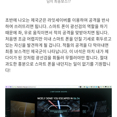
님이 최종보스!?
초반에 나오는 제국군은 라잇세이버를 이용하여 공격을 반사
하여 쓰러뜨리면 됩니다. 스마트 폰이 광선검의 역할을 하기
때문에 좌, 우로 움직이면서 적의 공격을 맞받아치면 됩니다.
처음엔 조금 어렵지만 이내 스마트 폰을 던질 기세로 휘두르고
있는 자신을 발견하게 될 겁니다. 적들의 공격을 다 막아내면
최종 보스격인 제국군이 나타납니다. 이 녀석은 마치 내가 제
다이가 된 것처럼 광선검을 휘둘러 무찔러야만 합니다. 절대
과도한 흥분으로 스마트 폰을 내던지는 일이 없기를 기원합니
다!