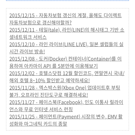
2015/12/15 - 자동차보험 갱신의 계절, 올해도 다이렉트
자동차보험으로 갱신해야할까?
2015/12/11 - 테일(tale), 라인(LINE)의 해시태그 기반 소
셜네트워크 서비스
2015/12/10 - 라인 라이브(LINE LIVE), 일본 셀럽들의 실
시간 라이브 방송!
2015/12/08 - 도커(Docker) 컨테이너(Container)를 이
용하여 아카마이 API 를 5분만에 이용해보기
2015/12/02 - 호텔스닷컴 12월 할인코드, 연말연시 국내/
해외 호텔 8~10% 할인받고 예약하세요!
2015/11/28 - 엑스박스원(Xbox One) 업데이트후 부팅
불가, 오프라인 진단도구로 해결하세요!
2015/11/27 - 페이스북(Facebook), 인도 이통사 릴라이
언스와 무료 인터넷 서비스 런칭
2015/11/25 - 페이먼트(Payment) 시장의 변수, EMV 활
성화와 마그네틱 카드의 종말