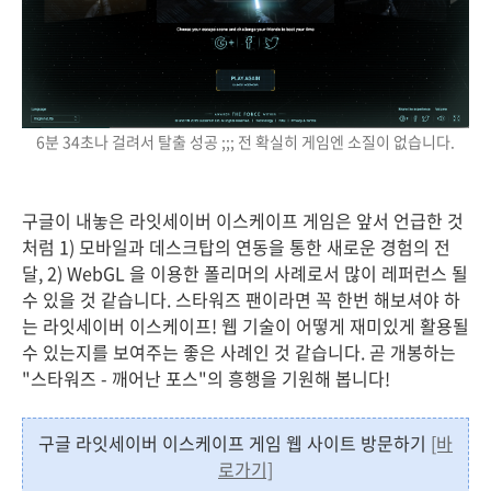
6분 34초나 걸려서 탈출 성공 ;;; 전 확실히 게임엔 소질이 없습니다.
구글이 내놓은 라잇세이버 이스케이프 게임은 앞서 언급한 것
처럼 1) 모바일과 데스크탑의 연동을 통한 새로운 경험의 전
달, 2) WebGL 을 이용한 폴리머의 사례로서 많이 레퍼런스 될
수 있을 것 같습니다. 스타워즈 팬이라면 꼭 한번 해보셔야 하
는 라잇세이버 이스케이프! 웹 기술이 어떻게 재미있게 활용될
수 있는지를 보여주는 좋은 사례인 것 같습니다. 곧 개봉하는
"스타워즈 - 깨어난 포스"의 흥행을 기원해 봅니다!
구글 라잇세이버 이스케이프 게임 웹 사이트 방문하기
[바
로가기]