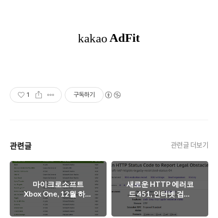
1
구독하기
관련글
관련글 더보기
마이크로소프트
새로운 HTTP 에러코
Xbox One, 12월 하위
드 451, 인터넷 검열
호환성 타이틀 목록
시대를 알리는 새로운
발표
표준일까?