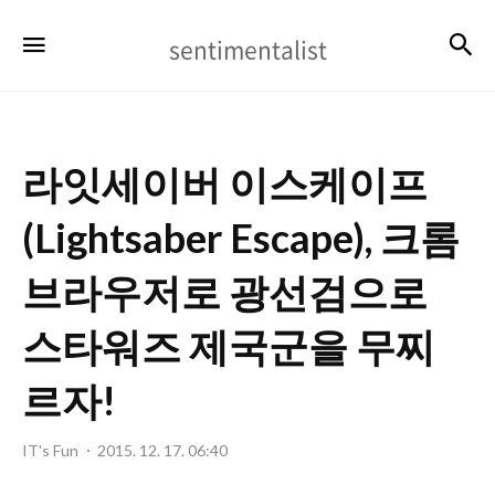
sentimentalist
검
메뉴
sentimentalist
라잇세이버 이스케이프
(Lightsaber Escape), 크롬
브라우저로 광선검으로
스타워즈 제국군을 무찌
르자!
IT's Fun
2015. 12. 17. 06:40