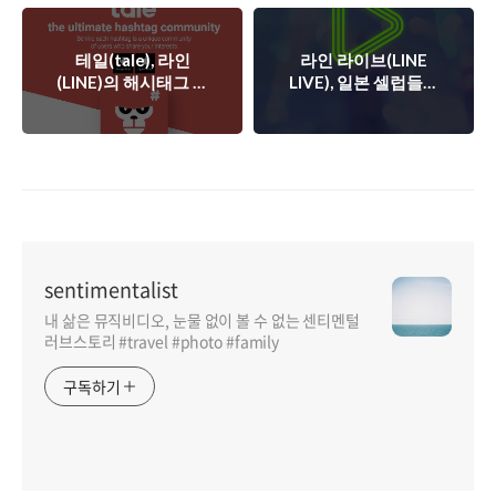
테일(tale), 라인
라인 라이브(LINE
(LINE)의 해시태그 기
LIVE), 일본 셀럽들의
반 소셜네트워크 서비
실시간 라이브 방송!
스
sentimentalist
내 삶은 뮤직비디오, 눈물 없이 볼 수 없는 센티멘털
러브스토리 #travel #photo #family
구독하기