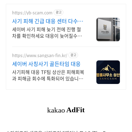
https://yb-scam.com
광고
사기 피해 긴급 대응 센터 다수의
피해 회복 사례 보유
세이버 사기 피해 늦기 전에 진행 절
차를 확인하세요 대응이 늦어질수록
피해금 회수는 어려워집니다 윤빛만
의 노하우로 해결책을 제시합니다
https://www.sangsan-fin.kr/
광고
세이버 사칭사기 골든타임 대응
사기피해 대응 TF팀 상산은 피해회복
과 피해금 회수에 특화되어 있습니다.
각종 사기 유형 대응 노하우를 보유하
고 있습니다.