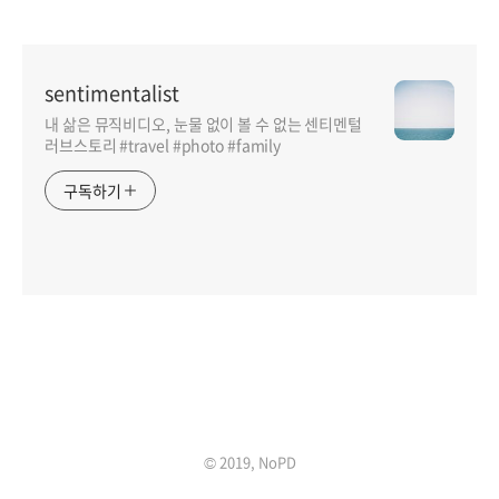
sentimentalist
내 삶은 뮤직비디오, 눈물 없이 볼 수 없는 센티멘털
러브스토리 #travel #photo #family
구독하기
인기포스트
© 2019, NoPD