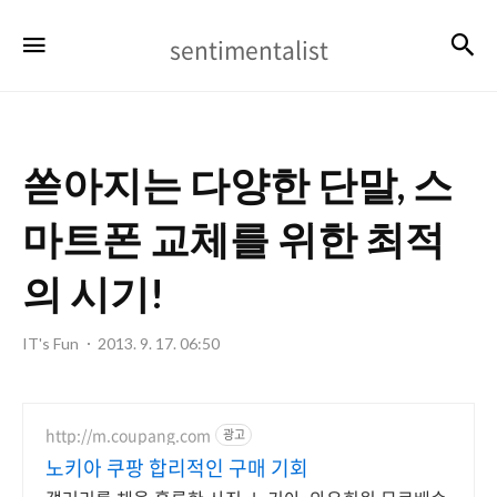
sentimentalist
검
메뉴
sentimentalist
쏟아지는 다양한 단말, 스
마트폰 교체를 위한 최적
의 시기!
IT's Fun
2013. 9. 17. 06:50
http://m.coupang.com
광고
노키아 쿠팡 합리적인 구매 기회