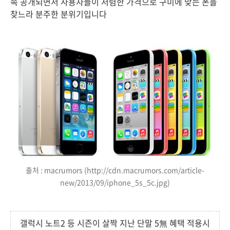
속 공개되면서 사용자들이 저렴한 가격으로 구미에 맞는 폰을
찾느라 분주한 분위기입니다
출처 : macrumors (http://cdn.macrumors.com/article-
new/2013/09/iphone_5s_5c.jpg)
갤럭시 노트2 등 시즌이 살짝 지난 단말 5無 혜택 적용시