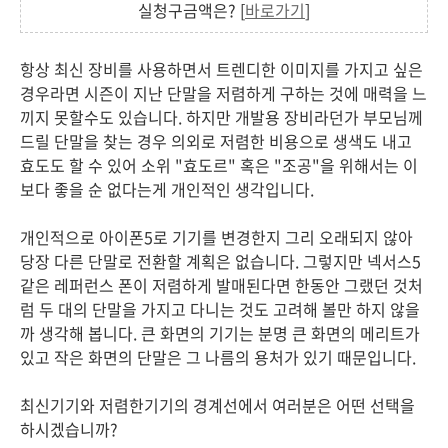
실청구금액은? [
바로가기
]
항상 최신 장비를 사용하면서 트렌디한 이미지를 가지고 싶은
경우라면 시즌이 지난 단말을 저렴하게 구하는 것에 매력을 느
끼지 못할수도 있습니다. 하지만 개발용 장비라던가 부모님께
드릴 단말을 찾는 경우 의외로 저렴한 비용으로 생색도 내고
효도도 할 수 있어 소위 "효도르" 혹은 "조공"을 위해서는 이
보다 좋을 순 없다는게 개인적인 생각입니다.
개인적으로 아이폰5로 기기를 변경한지 그리 오래되지 않아
당장 다른 단말로 전환할 계획은 없습니다. 그렇지만 넥서스5
같은 레퍼런스 폰이 저렴하게 발매된다면 한동안 그랬던 것처
럼 두 대의 단말을 가지고 다니는 것도 고려해 볼만 하지 않을
까 생각해 봅니다. 큰 화면의 기기는 분명 큰 화면의 메리트가
있고 작은 화면의 단말은 그 나름의 용처가 있기 때문입니다.
최신기기와 저렴한기기의 경계선에서 여러분은 어떤 선택을
하시겠습니까?