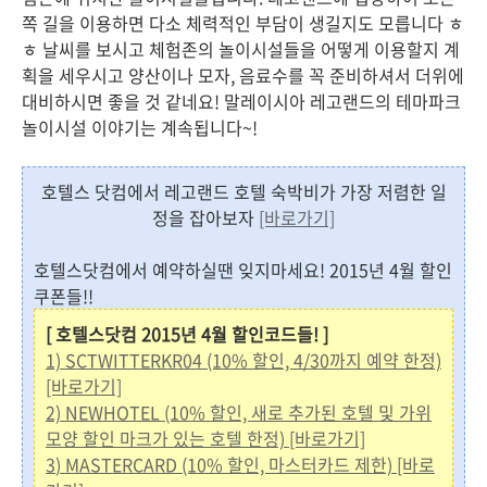
쪽 길을 이용하면 다소 체력적인 부담이 생길지도 모릅니다 ㅎ
ㅎ 날씨를 보시고 체험존의 놀이시설들을 어떻게 이용할지 계
획을 세우시고 양산이나 모자, 음료수를 꼭 준비하셔서 더위에
대비하시면 좋을 것 같네요! 말레이시아 레고랜드의 테마파크
놀이시설 이야기는 계속됩니다~!
호텔스 닷컴에서 레고랜드 호텔 숙박비가 가장 저렴한 일
정을 잡아보자
[바로가기]
호텔스닷컴에서 예약하실땐 잊지마세요! 2015년 4월 할인
쿠폰들!!
[ 호텔스닷컴 2015년 4월 할인코드들! ]
1)
SCTWITTERKR04 (10% 할인, 4/30까지 예약 한정)
[바로가기]
2) NEWHOTEL (10% 할인, 새로 추가된 호텔 및 가위
모양 할인 마크가 있는 호텔 한정) [바로가기]
3
)
MASTERCARD (10% 할인, 마스터카드 제한) [바로