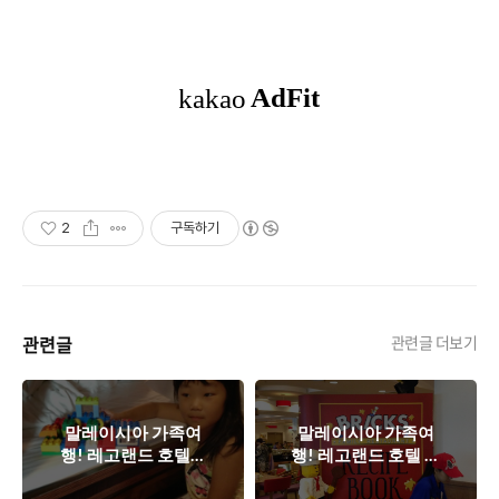
2
구독하기
관련글
관련글 더보기
말레이시아 가족여
말레이시아 가족여
행! 레고랜드 호텔에
행! 레고랜드 호텔 조
는 매일 레고조립대회
식 레스토랑 브릭스