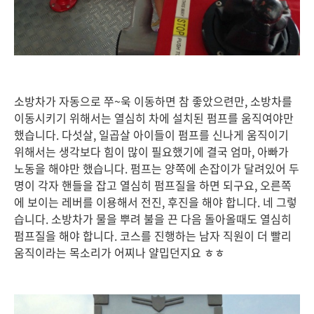
소방차가 자동으로 쭈~욱 이동하면 참 좋았으련만, 소방차를
이동시키기 위해서는 열심히 차에 설치된 펌프를 움직여야만
했습니다. 다섯살, 일곱살 아이들이 펌프를 신나게 움직이기
위해서는 생각보다 힘이 많이 필요했기에 결국 엄마, 아빠가
노동을 해야만 했습니다. 펌프는 양쪽에 손잡이가 달려있어 두
명이 각자 핸들을 잡고 열심히 펌프질을 하면 되구요, 오른쪽
에 보이는 레버를 이용해서 전진, 후진을 해야 합니다. 네 그렇
습니다. 소방차가 물을 뿌려 불을 끈 다음 돌아올때도 열심히
펌프질을 해야 합니다. 코스를 진행하는 남자 직원이 더 빨리
움직이라는 목소리가 어찌나 얄밉던지요 ㅎㅎ