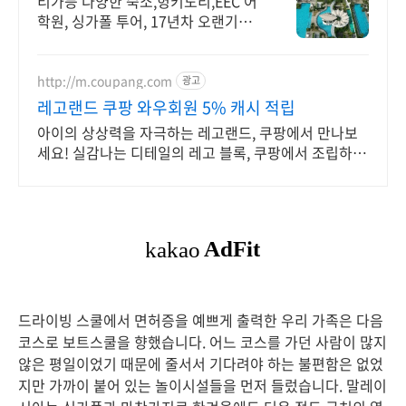
티가등 다양한 숙소,헝키도리,EEC 어
학원, 싱가폴 투어, 17년차 오랜기간
운영
http://m.coupang.com
광고
레고랜드 쿠팡 와우회원 5% 캐시 적립
아이의 상상력을 자극하는 레고랜드, 쿠팡에서 만나보
세요! 실감나는 디테일의 레고 블록, 쿠팡에서 조립하는
재미를 느껴보세요.
드라이빙 스쿨에서 면허증을 예쁘게 출력한 우리 가족은 다음
코스로 보트스쿨을 향했습니다. 어느 코스를 가던 사람이 많지
않은 평일이었기 때문에 줄서서 기다려야 하는 불편함은 없었
지만 가까이 붙어 있는 놀이시설들을 먼저 들렀습니다. 말레이