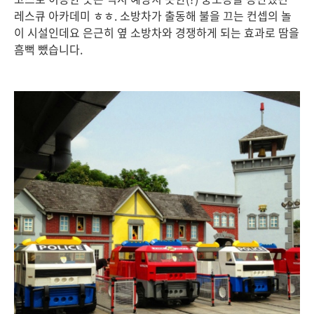
레스큐 아카데미 ㅎㅎ. 소방차가 출동해 불을 끄는 컨셉의 놀
이 시설인데요 은근히 옆 소방차와 경쟁하게 되는 효과로 땀을
흠뻑 뺐습니다.