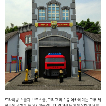
드라이빙 스쿨과 보트스쿨, 그리고 레스큐 아카데미는 모두 체
험존에 위치한 놀이시설들입니다. 레고랜드에 입장하여 오른