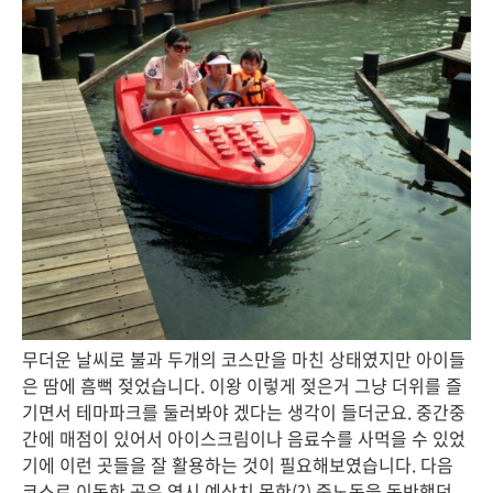
무더운 날씨로 불과 두개의 코스만을 마친 상태였지만 아이들
은 땀에 흠뻑 젖었습니다. 이왕 이렇게 젖은거 그냥 더위를 즐
기면서 테마파크를 둘러봐야 겠다는 생각이 들더군요. 중간중
간에 매점이 있어서 아이스크림이나 음료수를 사먹을 수 있었
기에 이런 곳들을 잘 활용하는 것이 필요해보였습니다. 다음
코스로 이동한 곳은 역시 예상치 못한(?) 중노동을 동반했던