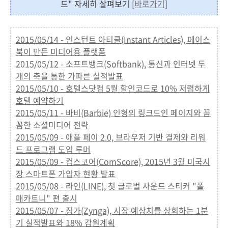
드" 자세히 살펴보기
[바로가기]
2015/05/14 - 인스턴트 아티클(Instant Articles), 페이스
북이 만든 미디어용 플랫폼
2015/05/12 - 소프트뱅크(Softbank), 통신과 인터넷 두
개의 축을 통한 가파른 실적발표
2015/05/10 - 호텔스닷컴 5월 할인코드로 10% 저렴하게
호텔 예약하기
2015/05/11 - 바비(Barbie) 인형의 링크드인 페이지와 꼼
꼼한 소셜미디어 전략
2015/05/09 - 애플 페이 2.0, 브라우저 기반 결제와 리워
드 프로그램 도입 루머
2015/05/09 - 컴스코어(ComScore), 2015년 3월 미국시
장 스마트폰 가입자 현황 발표
2015/05/08 - 라인(LINE), 첫 글로벌 사운드 스티커 "폴
매카트니" 편 출시
2015/05/07 - 징가(Zynga), 시장 예상치를 상회하는 1분
기 실적발표와 18% 감원계획