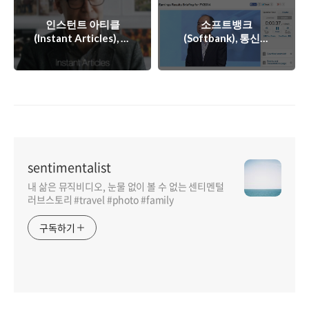
인스턴트 아티클
소프트뱅크
(Instant Articles), 페
(Softbank), 통신과
이스북이 만든 미디어
인터넷 두개의 축을
용 플랫폼
통한 가파른 실적발표
sentimentalist
내 삶은 뮤직비디오, 눈물 없이 볼 수 없는 센티멘털
러브스토리 #travel #photo #family
구독하기