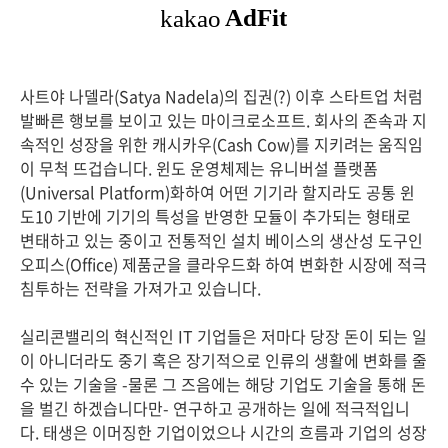
사트야 나델라(Satya Nadela)의 집권(?) 이후 스타트업 처럼
발빠른 행보를 보이고 있는 마이크로소프트. 회사의 존속과 지
속적인 성장을 위한 캐시카우(Cash Cow)를 지키려는 움직임
이 무척 뜨겁습니다. 윈도 운영체제는 유니버설 플랫폼
(Universal Platform)화하여 어떤 기기라 할지라도 공통 윈
도10 기반에 기기의 특성을 반영한 모듈이 추가되는 형태로
변태하고 있는 중이고 전통적인 설치 베이스의 생산성 도구인
오피스(Office) 제품군을 클라우드화 하여 변화한 시장에 적극
침투하는 전략을 가져가고 있습니다.
실리콘밸리의 혁신적인 IT 기업들은 저마다 당장 돈이 되는 일
이 아니더라도 중기 혹은 장기적으로 인류의 생활에 변화를 줄
수 있는 기술을 -물론 그 즈음에는 해당 기업도 기술을 통해 돈
을 벌긴 하겠습니다만- 연구하고 공개하는 일에 적극적입니
다. 태생은 이머징한 기업이었으나 시간의 흐름과 기업의 성장