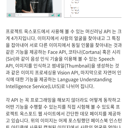
프로젝트 옥스포드에서 사용해 볼 수 있는 머신러닝 API 는 크
게 4가지입니다. 이미지에서 사람의 얼굴을 찾아내고 그 특징
을 잡아내어 서로 다른 이미지에서 동일 인물을 찾아내는 것과
같은 기능을 제공하는 Face API, 코타나(Cortana) 혹은 시리
(Siri)와 같이 음성 인식 기술을 이용해 볼 수 있는 Speech
API, 이미지를 인식하고 썸네일(Thumbnail)을 생성하는 것
과 같은 이미지 프로세싱용 Vision API, 마지막으로 자연어 인
식에 대한 기능을 제공하는 Language Understanding
Intelligence Service(LUIS)로 나뉘어 집니다.
각 API 는 꼭 프로그래밍을 해보지 않더라도 어떻게 동작하고
어떤 기능을 수행할 수 있는지를 직접 시험해 볼 수 있도록 프
로젝트 옥스포드 웹 사이트에서 간단한 데모 페이지를 제공하
고 있습니다. 위의 이미지는 어제 포스팅했던 페이스북 인스턴
트 아티클에 사용된 캡쳐된 이미지에서 사람의 얼굴을 얼마나