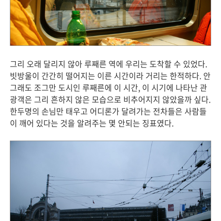
그리 오래 달리지 않아 루째른 역에 우리는 도착할 수 있었다.
빗방울이 간간히 떨어지는 이른 시간이라 거리는 한적하다. 안
그래도 조그만 도시인 루째른에 이 시간, 이 시기에 나타난 관
광객은 그리 흔하지 않은 모습으로 비추어지지 않았을까 싶다.
한두명의 손님만 태우고 어디론가 달려가는 전차들은 사람들
이 깨어 있다는 것을 알려주는 몇 안되는 징표였다.