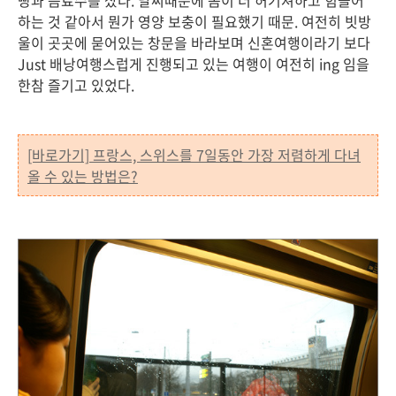
빵과 음료수를 샀다. 날씨때문에 몸이 더 허기져하고 힘들어
하는 것 같아서 뭔가 영양 보충이 필요했기 때문. 여전히 빗방
울이 곳곳에 묻어있는 창문을 바라보며 신혼여행이라기 보다
Just 배낭여행스럽게 진행되고 있는 여행이 여전히 ing 임을
한참 즐기고 있었다.
[바로가기] 프랑스, 스위스를 7일동안 가장 저렴하게 다녀
올 수 있는 방법은?