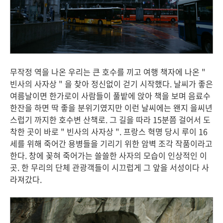
무작정 역을 나온 우리는 큰 호수를 끼고 여행 책자에 나온 "
빈사의 사자상 " 을 찾아 정신없이 걷기 시작했다. 날씨가 좋은
여름날이면 한가로이 사람들이 풀밭에 앉아 책을 보며 음료수
한잔을 하면 딱 좋을 분위기였지만 이런 날씨에는 왠지 을씨년
스럽기 까지한 호수변 산책로. 그 길을 따라 15분쯤 걸어서 도
착한 곳이 바로 " 빈사의 사자상 ". 프랑스 혁명 당시 루이 16
세를 위해 죽어간 용병들을 기리기 위한 암벽 조각 작품이라고
한다. 창에 꽂혀 죽어가는 쓸쓸한 사자의 모습이 인상적인 이
곳. 한 무리의 단체 관광객들이 시끄럽게 그 앞을 서성이다 사
라져갔다.