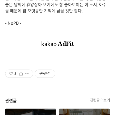
좋은 날씨에 휴양삼아 오기에도 참 좋아보이는 이 도시. 아쉬
움 때문에 참 오랫동안 기억에 남을 것만 같다.
- NoPD -
3
구독하기
관련글
관련글 더보기