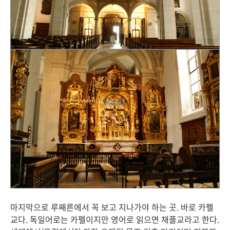
마지막으로 루째른에서 꼭 보고 지나가야 하는 곳. 바로 카펠
교다. 독일어로는 카펠이지만 영어로 읽으면 채플교라고 한다.