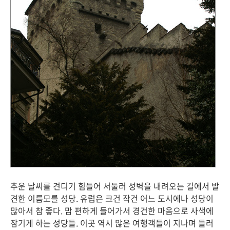
추운 날씨를 견디기 힘들어 서둘러 성벽을 내려오는 길에서 발
견한 이름모를 성당. 유럽은 크건 작건 어느 도시에나 성당이
많아서 참 좋다. 맘 편하게 들어가서 경건한 마음으로 사색에
잠기게 하는 성당들. 이곳 역시 많은 여행객들이 지나며 들러