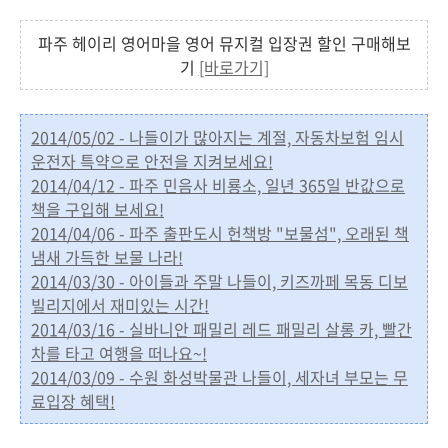
파주 헤이리 영어마을 영어 뮤지컬 입장권 할인 구매해보
기
[바로가기]
2014/05/02 - 나들이가 많아지는 계절, 자동차보험 임시
운전자 특약으로 안전을 지켜보세요!
2014/04/12 - 파주 민음사 비룡소, 일년 365일 반값으로
책을 구입해 보세요!
2014/04/06 - 파주 출판도시 헌책방 "보물섬", 오래된 책
냄새 가득한 보물 나라!
2014/03/30 - 아이들과 주말 나들이, 키즈까페 목동 디보
빌리지에서 재미있는 시간!
2014/03/16 - 실바니안 패밀리 레드 패밀리 살롱 카, 빨간
차를 타고 여행을 떠나요~!
2014/03/09 - 수원 화성박물관 나들이, 세자녀 부모는 무
료입장 혜택!