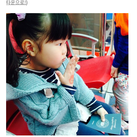
타운으로!
)