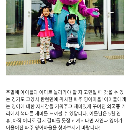
주말에 아이들과 어디로 놀러가야 할 지 고민될 때 찾을 수 있
는 경기도 고양시 탄현면에 위치한 파주 영어마을! 아이들에게
는 영어에 대한 자시감을 키워주고 재미있게 꾸며진 외국풍 거
리에서 색다른 재미를 느껴볼 수 있답니다. 이틀남은 5월 연
휴, 아직 어디로 갈지 갈피를 못잡고 계시다면 자연과 영어가
어울어진 파주 영어마을을 찾아보시기 바랍니다!