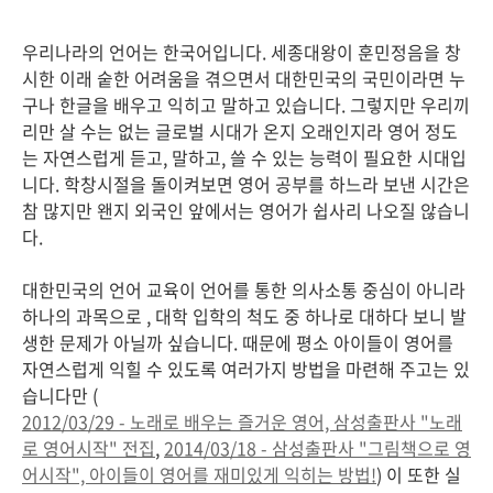
우리나라의 언어는 한국어입니다. 세종대왕이 훈민정음을 창
시한 이래 숱한 어려움을 겪으면서 대한민국의 국민이라면 누
구나 한글을 배우고 익히고 말하고 있습니다. 그렇지만 우리끼
리만 살 수는 없는 글로벌 시대가 온지 오래인지라 영어 정도
는 자연스럽게 듣고, 말하고, 쓸 수 있는 능력이 필요한 시대입
니다. 학창시절을 돌이켜보면 영어 공부를 하느라 보낸 시간은
참 많지만 왠지 외국인 앞에서는 영어가 쉽사리 나오질 않습니
다.
대한민국의 언어 교육이 언어를 통한 의사소통 중심이 아니라
하나의 과목으로 , 대학 입학의 척도 중 하나로 대하다 보니 발
생한 문제가 아닐까 싶습니다. 때문에 평소 아이들이 영어를
자연스럽게 익힐 수 있도록 여러가지 방법을 마련해 주고는 있
습니다만 (
2012/03/29 - 노래로 배우는 즐거운 영어, 삼성출판사 "노래
로 영어시작" 전집
,
2014/03/18 - 삼성출판사 "그림책으로 영
어시작", 아이들이 영어를 재미있게 익히는 방법!
) 이 또한 실