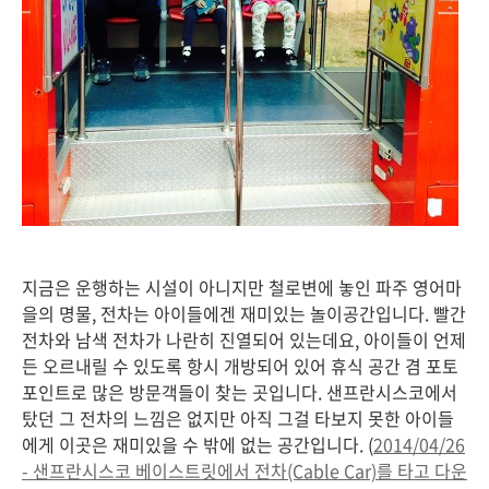
지금은 운행하는 시설이 아니지만 철로변에 놓인 파주 영어마
을의 명물, 전차는 아이들에겐 재미있는 놀이공간입니다. 빨간
전차와 남색 전차가 나란히 진열되어 있는데요, 아이들이 언제
든 오르내릴 수 있도록 항시 개방되어 있어 휴식 공간 겸 포토
포인트로 많은 방문객들이 찾는 곳입니다. 샌프란시스코에서
탔던 그 전차의 느낌은 없지만 아직 그걸 타보지 못한 아이들
에게 이곳은 재미있을 수 밖에 없는 공간입니다. (
2014/04/26
- 샌프란시스코 베이스트릿에서 전차(Cable Car)를 타고 다운