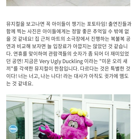
뮤지컬을 보고나면 꼭 아이들이 챙기는 포토타임! 출연진들과
함께 찍는 사진은 아이들에게는 정말 좋은 추억일 수 밖에 없
을 것 같네요! 집 근처 마트의 소극장에서 진행하는 복불복 공
연과 비교해 보자면 늘 입장료가 아깝지는 않았던 것 같습니
다. 연휴를 맞이하여 관람객들의 숫자가 좀 되어 더 재미있었
던 공연! 지금은 Very Ugly Duckling 이라는 "미운 오리 새
끼"를 각색한 뮤지컬이 한참입니다. 다르다는 것은 특별한 것
이다! 너는 너고, 나는 나다! 라는 대사가 아직도 귓가에 맴도
는 것 같네요.