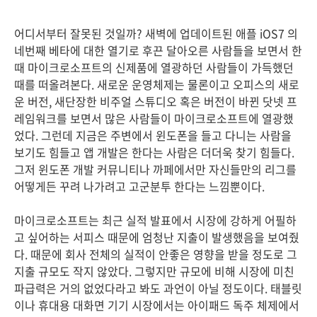
어디서부터 잘못된 것일까? 새벽에 업데이트된 애플 iOS7 의
네번째 베타에 대한 열기로 후끈 달아오른 사람들을 보면서 한
때 마이크로소프트의 신제품에 열광하던 사람들이 가득했던
때를 떠올려본다. 새로운 운영체제는 물론이고 오피스의 새로
운 버전, 새단장한 비주얼 스튜디오 혹은 버전이 바뀐 닷넷 프
레임워크를 보면서 많은 사람들이 마이크로소프트에 열광했
었다. 그런데 지금은 주변에서 윈도폰을 들고 다니는 사람을
보기도 힘들고 앱 개발은 한다는 사람은 더더욱 찾기 힘들다.
그저 윈도폰 개발 커뮤니티나 까페에서만 자신들만의 리그를
어떻게든 꾸려 나가려고 고군분투 한다는 느낌뿐이다.
마이크로소프트는 최근 실적 발표에서 시장에 강하게 어필하
고 싶어하는 서피스 때문에 엄청난 지출이 발생했음을 보여줬
다. 때문에 회사 전체의 실적이 안좋은 영향을 받을 정도로 그
지출 규모도 작지 않았다. 그렇지만 규모에 비해 시장에 미친
파급력은 거의 없었다라고 봐도 과언이 아닐 정도이다. 태블릿
이나 휴대용 대화면 기기 시장에서는 아이패드 독주 체제에서