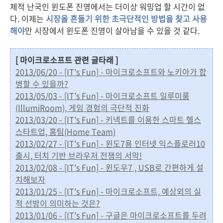
체적 난국인 윈도폰 진영에서는 더이상 워밍업 할 시간이 없
다. 이제는
시장을 흔들기 위한 초극단적인 방법을 찾고 사용
해야
만 시장에서 윈도폰 진영이 살아남을 수 있을 것 같다.
[ 마이크로소프트 관련 글타래 ]
2013/06/20 - [IT's Fun] - 마이크로소프트와 노키아가 합
병할 수 있을까?
2013/05/03 - [IT's Fun] - 마이크로소프트 일루미룸
(IllumiRoom), 게임 경험의 극단적 진화
2013/03/20 - [IT's Fun] - 키넥트를 이용한 스마트 헬스
스타트업, 홈팀(Home Team)
2013/02/27 - [IT's Fun] - 윈도7용 인터넷 익스플로러10
출시, 터치 기반 브라우저 전쟁의 서막!
2013/02/08 - [IT's Fun] - 윈도우7 , USB로 간편하게 설
치해보자
2013/01/25 - [IT's Fun] - 마이크로소프트, 예상외의 실
적 선방이 의미하는 것은?
2013/01/06 - [IT's Fun] - 구글은 마이크로소프트를 두려