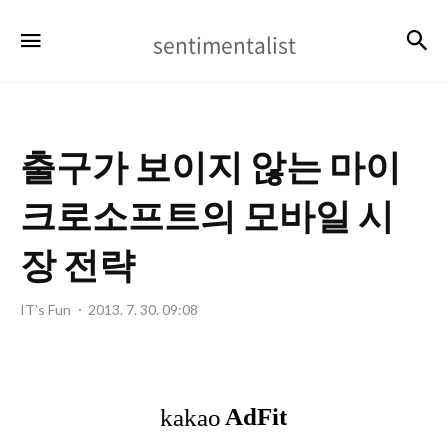
sentimentalist
검
메뉴
sentimentalist
출구가 보이지 않는 마이
크로소프트의 모바일 시
장 전략
IT's Fun
2013. 7. 30. 09:08