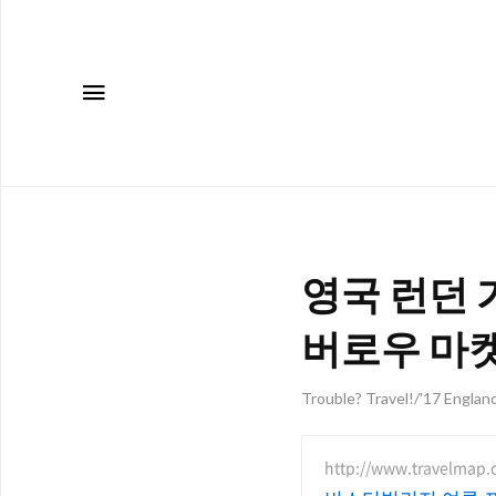
메뉴
영국 런던 
버로우 마켓(B
Trouble? Travel!/'17 Englan
http://www.travelmap.c