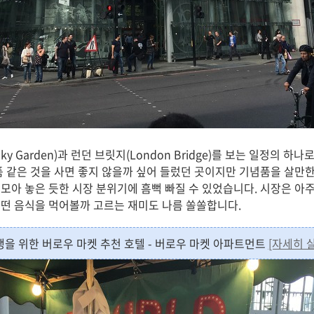
y Garden)과 런던 브릿지(London Bridge)를 보는 일정의 
품 같은 것을 사면 좋지 않을까 싶어 들렀던 곳이지만 기념품을 살만한
모아 놓은 듯한 시장 분위기에 흠뻑 빠질 수 있었습니다. 시장은 아주
떤 음식을 먹어볼까 고르는 재미도 나름 쏠쏠합니다.
행을 위한 버로우 마켓 추천 호텔 - 버로우 마켓 아파트먼트
[자세히 