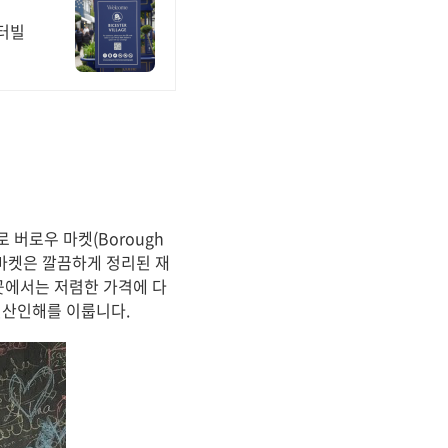
스터빌
 버로우 마켓(Borough
 마켓은 깔끔하게 정리된 재
곳에서는 저렴한 가격에 다
인산인해를 이룹니다.