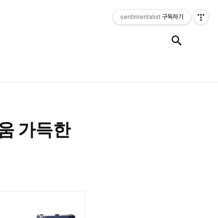
sentimentalist
구독하기
검색
겨움 가득한